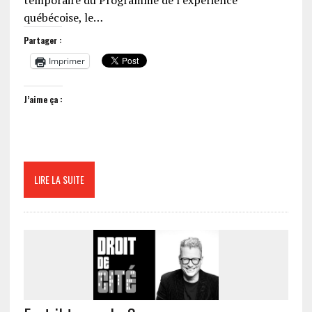
temporaire du Programme de l’expérience
québécoise, le…
Partager :
Imprimer
J’aime ça :
LIRE LA SUITE