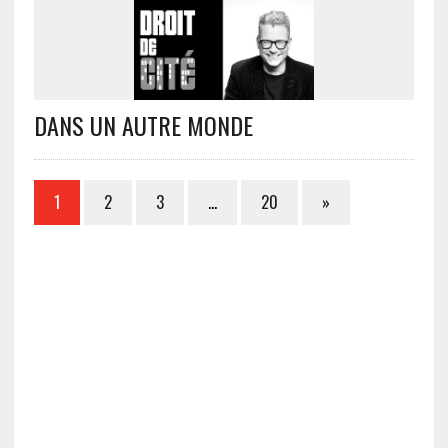
DANS UN AUTRE MONDE
1
2
3
…
20
»