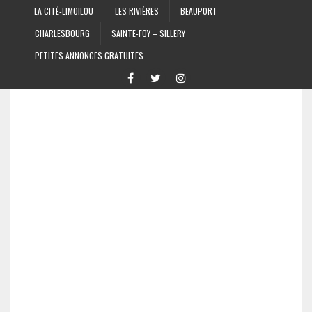
LA CITÉ-LIMOILOU
LES RIVIÈRES
BEAUPORT
CHARLESBOURG
SAINTE-FOY – SILLERY
PETITES ANNONCES GRATUITES