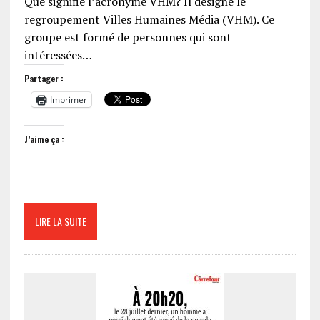
Que signifie l’acronyme VHM? Il désigne le
regroupement Villes Humaines Média (VHM). Ce
groupe est formé de personnes qui sont
intéressées…
Partager :
Imprimer
J’aime ça :
LIRE LA SUITE