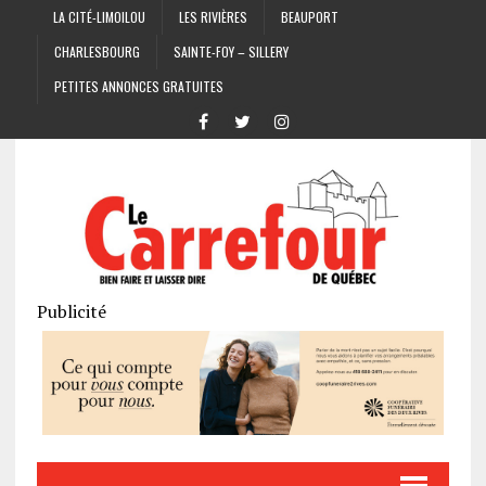
LA CITÉ-LIMOILOU
LES RIVIÈRES
BEAUPORT
CHARLESBOURG
SAINTE-FOY – SILLERY
PETITES ANNONCES GRATUITES
Publicité