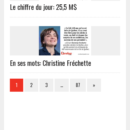
Le chiffre du jour: 25,5 M$
En ses mots: Christine Fréchette
1
2
3
…
87
»