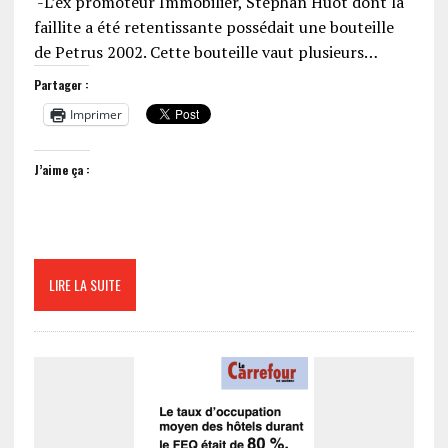
-L’ex promoteur Immobilier, Stéphan Huot dont la
faillite a été retentissante possédait une bouteille
de Petrus 2002. Cette bouteille vaut plusieurs…
Partager :
Imprimer
J’aime ça :
LIRE LA SUITE