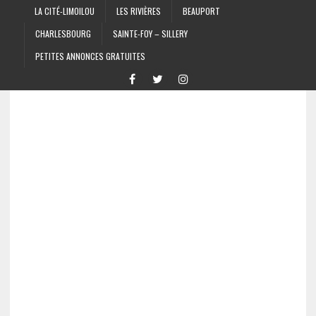
LA CITÉ-LIMOILOU
LES RIVIÈRES
BEAUPORT
CHARLESBOURG
SAINTE-FOY – SILLERY
PETITES ANNONCES GRATUITES