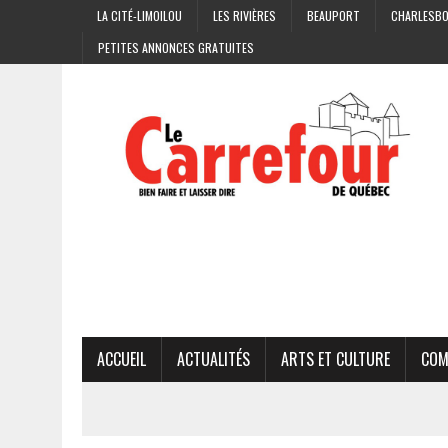
LA CITÉ-LIMOILOU
LES RIVIÈRES
BEAUPORT
CHARLESB
PETITES ANNONCES GRATUITES
ACCUEIL
ACTUALITÉS
ARTS ET CULTURE
COM