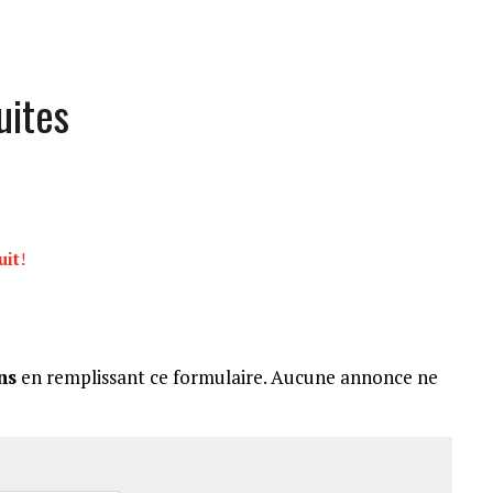
uites
uit
!
ns
en remplissant ce formulaire. Aucune annonce ne