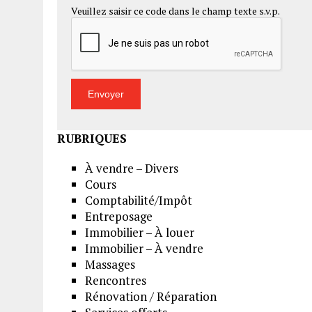
Veuillez saisir ce code dans le champ texte s.v.p.
RUBRIQUES
À vendre – Divers
Cours
Comptabilité/Impôt
Entreposage
Immobilier – À louer
Immobilier – À vendre
Massages
Rencontres
Rénovation / Réparation