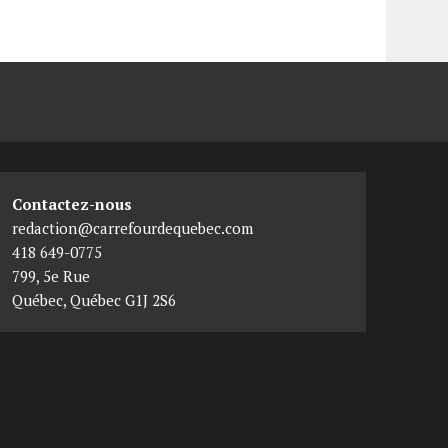
Contactez-nous
redaction@carrefourdequebec.com
418 649-0775
799, 5e Rue
Québec
,
Québec
G1J 2S6