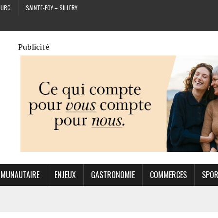
OURG
SAINTE-FOY – SILLERY
Publicité
MUNAUTAIRE
ENJEUX
GASTRONOMIE
COMMERCES
SPO