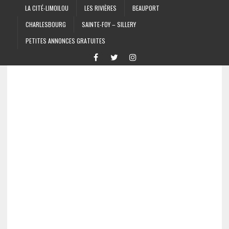
LA CITÉ-LIMOILOU
LES RIVIÈRES
BEAUPORT
CHARLESBOURG
SAINTE-FOY – SILLERY
PETITES ANNONCES GRATUITES