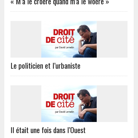
« M’a le croère quand m’a le woère »
Le politicien et l’urbaniste
Il était une fois dans l’Ouest