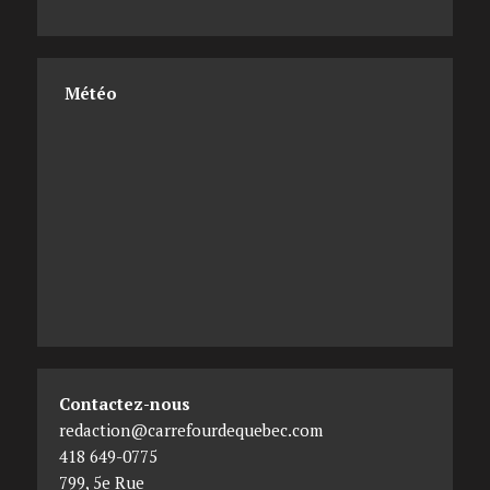
Météo
Contactez-nous
redaction@carrefourdequebec.com
418 649-0775
799, 5e Rue