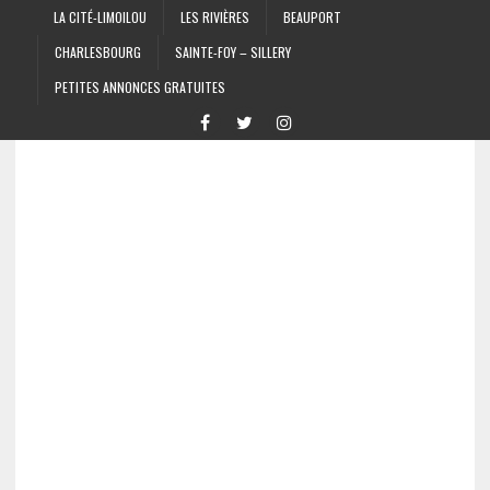
LA CITÉ-LIMOILOU
LES RIVIÈRES
BEAUPORT
CHARLESBOURG
SAINTE-FOY – SILLERY
PETITES ANNONCES GRATUITES