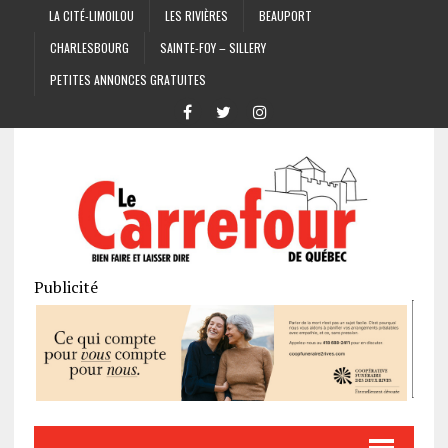
LA CITÉ-LIMOILOU
LES RIVIÈRES
BEAUPORT
CHARLESBOURG
SAINTE-FOY – SILLERY
PETITES ANNONCES GRATUITES
Publicité