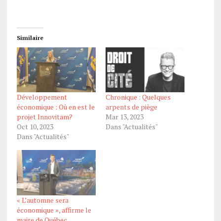
Similaire
Développement
Chronique : Quelques
économique : Où en est le
arpents de piège
projet Innovitam?
Mar 13, 2023
Oct 10, 2023
Dans "Actualités"
Dans "Actualités"
« L’automne sera
économique », affirme le
maire de Québec