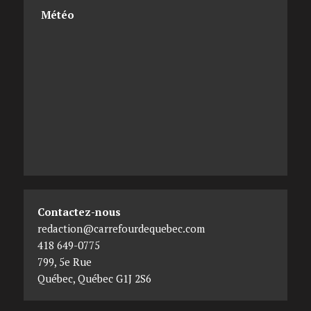
Météo
Contactez-nous
redaction@carrefourdequebec.com
418 649-0775
799, 5e Rue
Québec
,
Québec
G1J 2S6