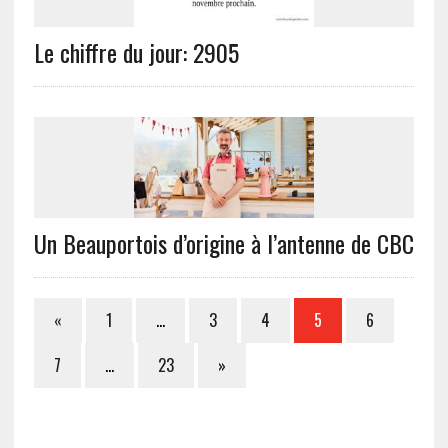
Le chiffre du jour: 2905
Un Beauportois d’origine à l’antenne de CBC
«
1
…
3
4
5
6
7
…
23
»