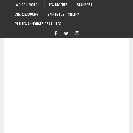
LA CITÉ-LIMOILOU
LES RIVIÈRES
BEAUPORT
CHARLESBOURG
SAINTE-FOY – SILLERY
PETITES ANNONCES GRATUITES