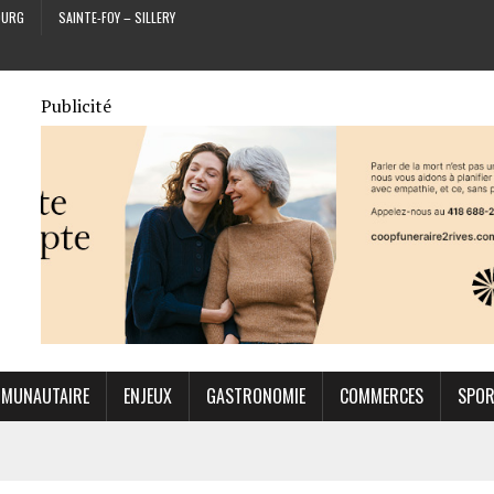
OURG
SAINTE-FOY – SILLERY
Publicité
MUNAUTAIRE
ENJEUX
GASTRONOMIE
COMMERCES
SPO