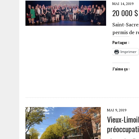
MAI 14, 2019
20 000 $ 
Saint-Sacre
permis de r
Partager :
Imprimer
J’aime ça :
MAI 9, 2019
Vieux-Limoil
préoccupat