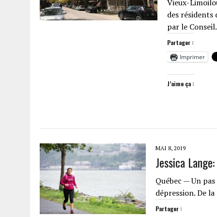
Vieux-Limoilo
des résidents 
par le Consei
Partager :
Imprimer
J’aime ça :
MAI 8, 2019
Jessica Lange:
Québec — Un pas à
dépression. De la
Partager :