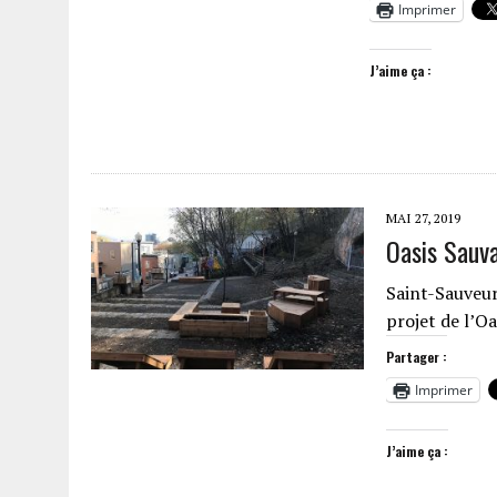
Imprimer
J’aime ça :
MAI 27, 2019
Oasis Sauva
Saint-Sauveur
projet de l’O
Partager :
Imprimer
J’aime ça :