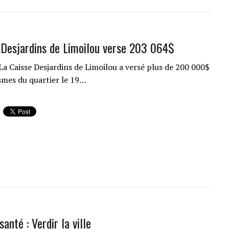
 Desjardins de Limoilou verse 203 064$
La Caisse Desjardins de Limoilou a versé plus de 200 000$
smes du quartier le 19…
santé : Verdir la ville