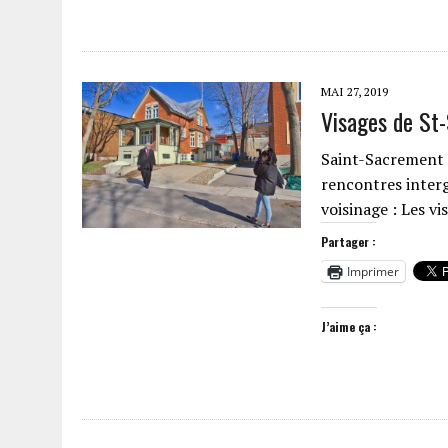
MAI 27, 2019
Visages de St-
Saint-Sacrement 
rencontres interg
voisinage : Les v
Partager :
Imprimer
J’aime ça :