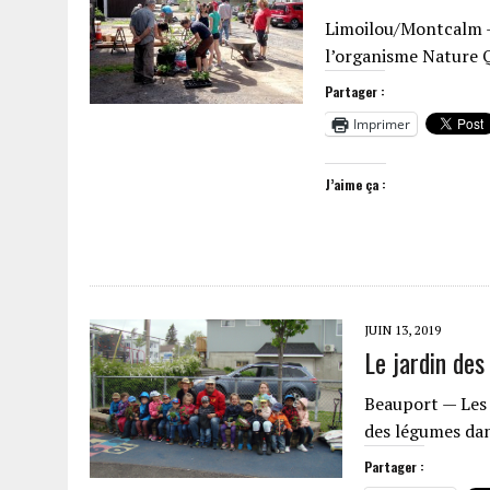
Limoilou/Montcalm —
l’organisme Nature Q
Partager :
Imprimer
J’aime ça :
JUIN 13, 2019
Le jardin des
Beauport — Les 
des légumes dans
Partager :