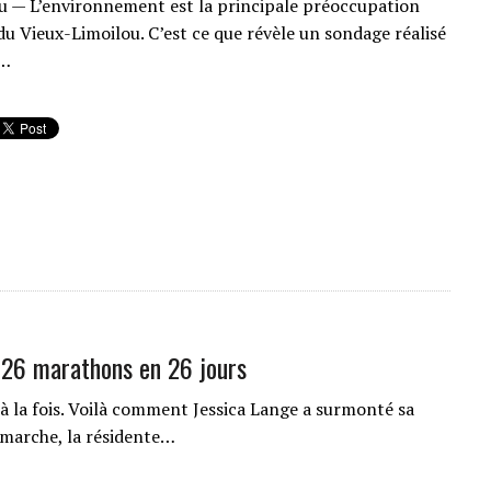
u — L’environnement est la principale préoccupation
du Vieux-Limoilou. C’est ce que révèle un sondage réalisé
l…
 26 marathons en 26 jours
 la fois. Voilà comment Jessica Lange a surmonté sa
 marche, la résidente…