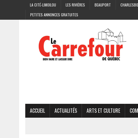
LA CITÉ-LIMOILOU
LES RIVIÈRES
BEAUPORT
CHARLESB
PETITES ANNONCES GRATUITES
ACCUEIL
ACTUALITÉS
ARTS ET CULTURE
COM