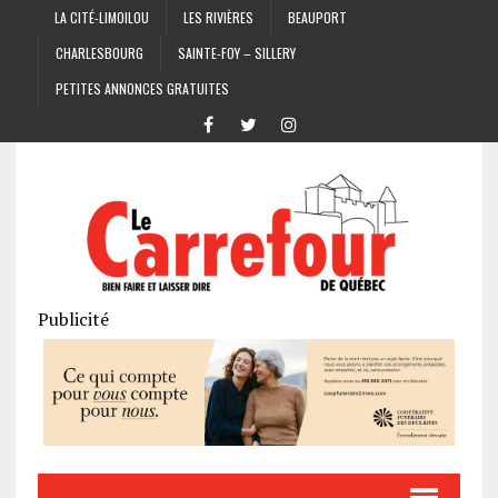
LA CITÉ-LIMOILOU
LES RIVIÈRES
BEAUPORT
CHARLESBOURG
SAINTE-FOY – SILLERY
PETITES ANNONCES GRATUITES
Publicité