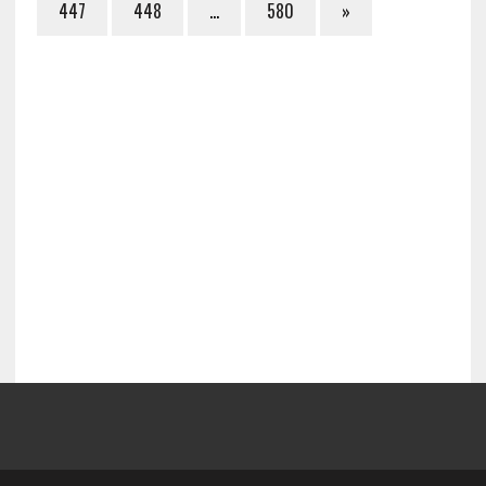
447
448
…
580
»