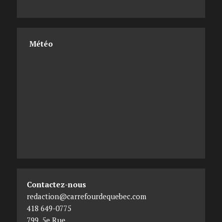
Météo
Contactez-nous
redaction@carrefourdequebec.com
418 649-0775
799, 5e Rue