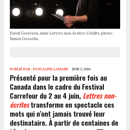
David Geselson, dans Lettres non-écrites. Crédits photo:
Simon Gosselin.
PUBLIÉ PAR :
PASCALINE LAMARE
JUIN 3, 2026
Présenté pour la première fois au
Canada dans le cadre du Festival
Carrefour du 2 au 4 juin,
Lettres non-
écrites
transforme en spectacle ces
mots qui n’ont jamais trouvé leur
destinataire. À partir de centaines de