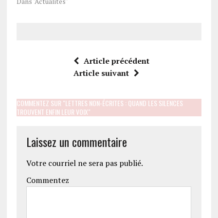
Dans "Actualités"
Article précédent
Article suivant
COMMENTEZ SUR "LETTRES NON-ÉCRITES : QUAND LES SILENCES
TROUVENT ENFIN LEUR VOIX"
Laissez un commentaire
Votre courriel ne sera pas publié.
Commentez