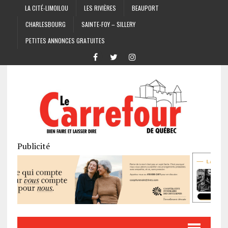
LA CITÉ-LIMOILOU
LES RIVIÈRES
BEAUPORT
CHARLESBOURG
SAINTE-FOY – SILLERY
PETITES ANNONCES GRATUITES
Publicité