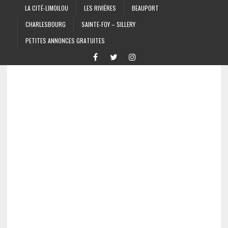
LA CITÉ-LIMOILOU
LES RIVIÈRES
BEAUPORT
CHARLESBOURG
SAINTE-FOY – SILLERY
PETITES ANNONCES GRATUITES