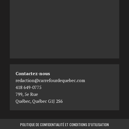
Contactez-nous
redaction@carrefourdequebec.com
418 649-0775
799, 5e Rue
Québec
,
Québec
G1J 2S6
POLITIQUE DE CONFIDENTIALITÉ ET CONDITIONS D’UTILISATION