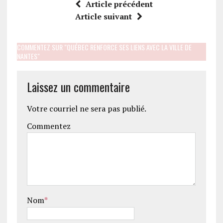
Article précédent
Article suivant
COMMENTEZ SUR "QUÉBEC RENFORCE SES LIENS AVEC LA VILLE DE
NANTES"
Laissez un commentaire
Votre courriel ne sera pas publié.
Commentez
Nom
*