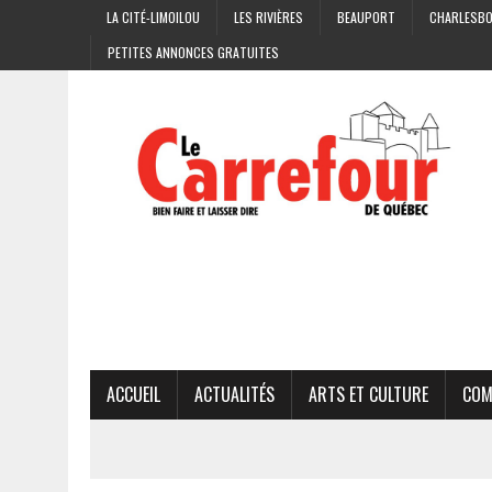
LA CITÉ-LIMOILOU
LES RIVIÈRES
BEAUPORT
CHARLESB
PETITES ANNONCES GRATUITES
ACCUEIL
ACTUALITÉS
ARTS ET CULTURE
COM