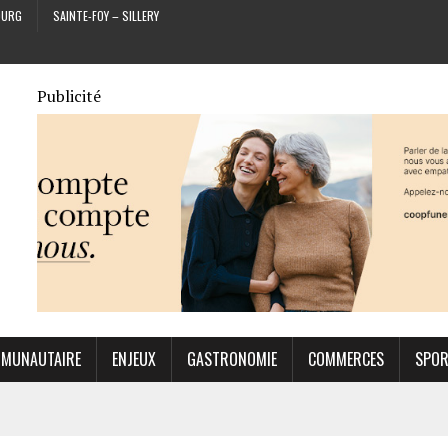
OURG
SAINTE-FOY – SILLERY
Publicité
MUNAUTAIRE
ENJEUX
GASTRONOMIE
COMMERCES
SPO