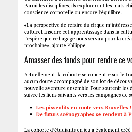
Parmi les disciplines, ils exploreront les mâts chi
conscience corporelle ou encore l’équilibre.
«La perspective de refaire du cirque m’intéress
culturel. Inscrire cet apprentissage dans la cu
J’espère que ce bagage nous servira pour la cré
prochaine», ajoute Philippe.
Amasser des fonds pour rendre ce v
Actuellement, la cohorte se concentre sur le tra
aucun doute accompagné de son lot de découve
nouvelle aventure ensemble. Pour soutenir les é
suivre les liens suivants vers les campagnes de 
Les pissenlits en route vers Bruxelles 
De futurs scénographes se rendent à P
La cohorte d’étudiants en jeu a également créé u