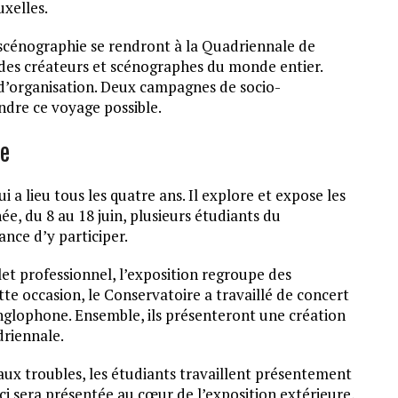
uxelles.
 scénographie se rendront à la Quadriennale de
 des créateurs et scénographes du monde entier.
 d’organisation. Deux campagnes de socio-
ndre ce voyage possible.
ie
a lieu tous les quatre ans. Il explore et expose les
ée, du 8 au 18 juin, plusieurs étudiants du
nce d’y participer.
let professionnel, l’exposition regroupe des
te occasion, le Conservatoire a travaillé de concert
glophone. Ensemble, ils présenteront une création
driennale.
ux troubles, les étudiants travaillent présentement
ci sera présentée au cœur de l’exposition extérieure,