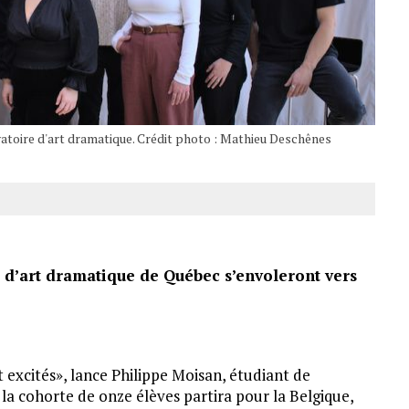
vatoire d'art dramatique. Crédit photo : Mathieu Deschênes
 d’art dramatique de Québec s’envoleront vers
 excités», lance Philippe Moisan, étudiant de
a cohorte de onze élèves partira pour la Belgique,