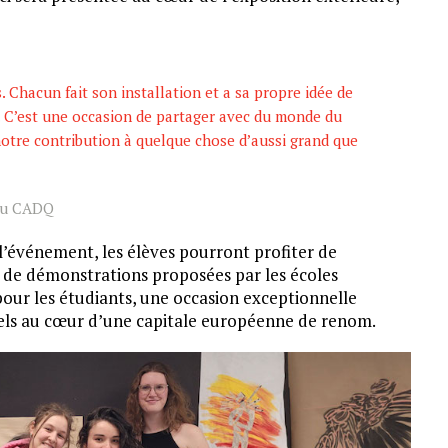
s. Chacun fait son installation et a sa propre idée de
nt. C’est une occasion de partager avec du monde du
 notre contribution à quelque chose d’aussi grand que
 au CADQ
l’événement, les élèves pourront profiter de
t de démonstrations proposées par les écoles
our les étudiants, une occasion exceptionnelle
urels au cœur d’une capitale européenne de renom.