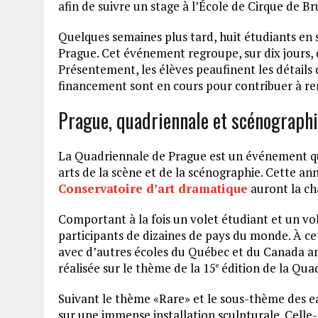
afin de suivre un stage à l’École de Cirque de Br
Quelques semaines plus tard, huit étudiants en
Prague. Cet événement regroupe, sur dix jours,
Présentement, les élèves peaufinent les détails
financement sont en cours pour contribuer à re
Prague, quadriennale et scénograph
La Quadriennale de Prague est un événement qui 
arts de la scène et de la scénographie. Cette ann
Conservatoire d’art dramatique
auront la cha
Comportant à la fois un volet étudiant et un vo
participants de dizaines de pays du monde. À cet
avec d’autres écoles du Québec et du Canada an
réalisée sur le thème de la 15
édition de la Qua
e
Suivant le thème «Rare» et le sous-thème des ea
sur une immense installation sculpturale. Celle-