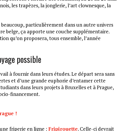
nois, les trapèzes, la jonglerie, l’art clownesque, la
e beaucoup, particulièrement dans un autre univers
lture belge, ça apporte une couche supplémentaire.
ation qu’on proposera, tous ensemble, l’année
oyage possible
vail à fournir dans leurs études. Le départ sera sans
rtes et d’une grande euphorie d’entamer cette
tudiants dans leurs projets à Bruxelles et à Prague,
socio-financement.
!
rague !
ne friperie en ligne :
Fripirouette
. Celle-ci devrait