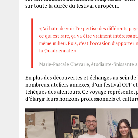
sur toute la durée du festival européen.
«J’ai hâte de voir l’expertise des différents pay
ce qui est rare, ça va être vraiment intéressa
même milieu. Puis, c’est l’occasion d’apporter
la Quadriennale.»
Marie-Pascale Chevarie, étudiante-finissante
En plus des découvertes et échanges au sein de 
nombreux ateliers annexes, d’un festival OFF e
tchèques des alentours. Ce voyage représente, p
d’élargir leurs horizons professionnels et cult