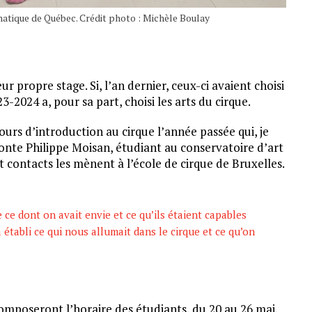
atique de Québec. Crédit photo : Michèle Boulay
r propre stage. Si, l’an dernier, ceux-ci avaient choisi
3-2024 a, pour sa part, choisi les arts du cirque.
urs d’introduction au cirque l’année passée qui, je
nte Philippe Moisan, étudiant au conservatoire d’art
et contacts les mènent à l’école de cirque de Bruxelles.
ce dont on avait envie et ce qu’ils étaient capables
 établi ce qui nous allumait dans le cirque et ce qu’on
composeront l’horaire des étudiants, du 20 au 26 mai.