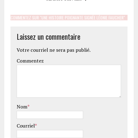
COMMENTEZ SUR "UNE HISTOIRE POIGNANTE SIGNÉE LÉONIE FAUCHER"
Laissez un commentaire
Votre courriel ne sera pas publié.
Commentez
Nom
*
Courriel
*