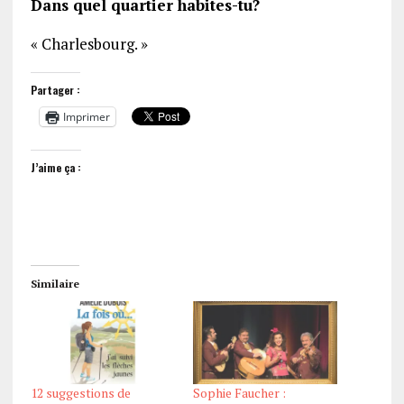
Dans quel quartier habites-tu?
« Charlesbourg. »
Partager :
Imprimer
J’aime ça :
Similaire
12 suggestions de
Sophie Faucher :