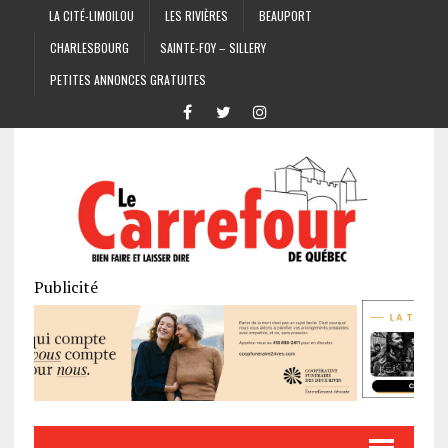
LA CITÉ-LIMOILOU
LES RIVIÈRES
BEAUPORT
CHARLESBOURG
SAINTE-FOY – SILLERY
PETITES ANNONCES GRATUITES
Publicité