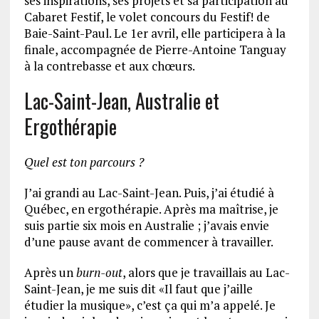
ses inspirations, ses projets et sa participation au
Cabaret Festif, le volet concours du Festif! de
Baie-Saint-Paul. Le 1er avril, elle participera à la
finale, accompagnée de Pierre-Antoine Tanguay
à la contrebasse et aux chœurs.
Lac-Saint-Jean, Australie et
Ergothérapie
Quel est ton parcours ?
J’ai grandi au Lac-Saint-Jean. Puis, j’ai étudié à
Québec, en ergothérapie. Après ma maîtrise, je
suis partie six mois en Australie ; j’avais envie
d’une pause avant de commencer à travailler.
Après un
burn-out
, alors que je travaillais au Lac-
Saint-Jean, je me suis dit «Il faut que j’aille
étudier la musique», c’est ça qui m’a appelé. Je