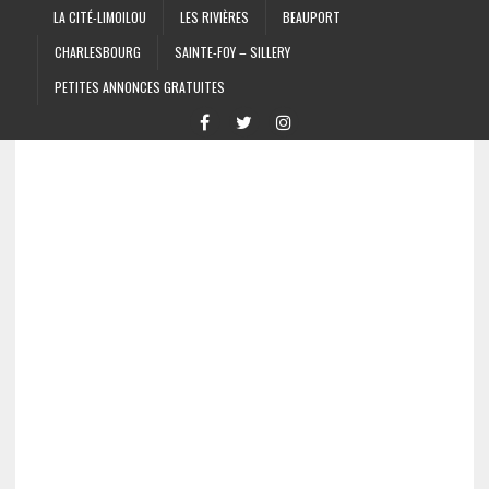
LA CITÉ-LIMOILOU
LES RIVIÈRES
BEAUPORT
CHARLESBOURG
SAINTE-FOY – SILLERY
PETITES ANNONCES GRATUITES