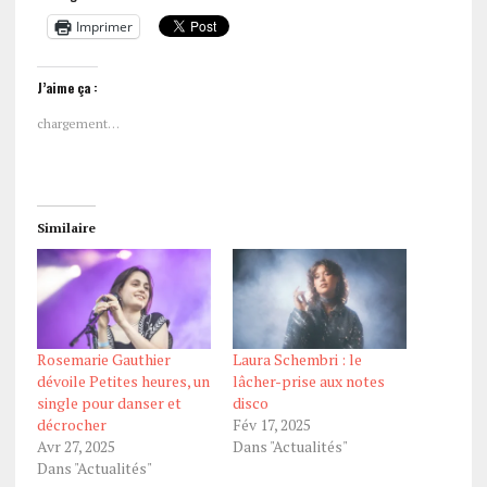
Imprimer
J’aime ça :
chargement…
Similaire
Rosemarie Gauthier
Laura Schembri : le
dévoile Petites heures, un
lâcher-prise aux notes
single pour danser et
disco
décrocher
Fév 17, 2025
Avr 27, 2025
Dans "Actualités"
Dans "Actualités"