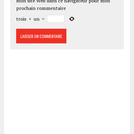
mon site Web dans ce navigateur pour mon
prochain commentaire
trois
+
un
=