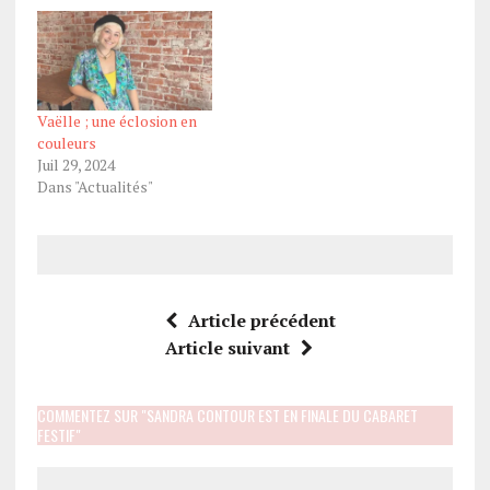
Vaëlle ; une éclosion en
couleurs
Juil 29, 2024
Dans "Actualités"
Article précédent
Article suivant
COMMENTEZ SUR "SANDRA CONTOUR EST EN FINALE DU CABARET
FESTIF"