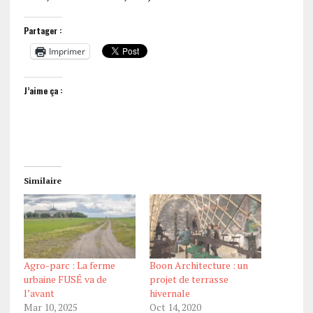
Partager :
Imprimer
J’aime ça :
Similaire
Agro-parc : La ferme
Boon Architecture : un
urbaine FUSÉ va de
projet de terrasse
l’avant
hivernale
Mar 10, 2025
Oct 14, 2020