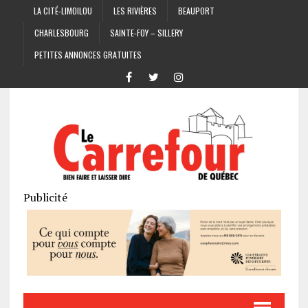
LA CITÉ-LIMOILOU
LES RIVIÈRES
BEAUPORT
CHARLESBOURG
SAINTE-FOY – SILLERY
PETITES ANNONCES GRATUITES
Publicité