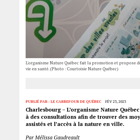
L'organisme Nature Québec fait la promotion et propose des
vie en santé. (Photo : Courtoisie Nature Québec)
PUBLIÉ PAR :
LE CARREFOUR DE QUÉBEC
FÉV 23, 2023
Charlesbourg – L’organisme Nature Québec 
à des consultations afin de trouver des moy
assistés et l’accès à la nature en ville.
Par Mélissa Gaudreault