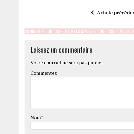
Article précéde
COMMENTEZ SUR "CONSULTER LES CITOYENS POUR CRÉER DES VILLE
Laissez un commentaire
Votre courriel ne sera pas publié.
Commentez
Nom
*