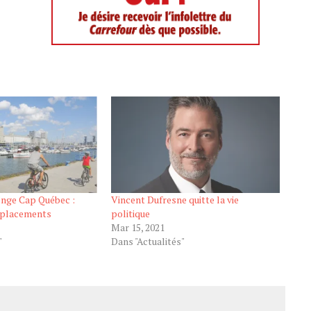
enge Cap Québec :
Vincent Dufresne quitte la vie
éplacements
politique
Mar 15, 2021
"
Dans "Actualités"