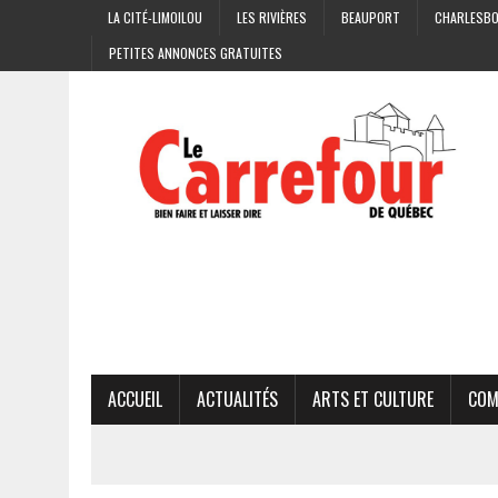
LA CITÉ-LIMOILOU
LES RIVIÈRES
BEAUPORT
CHARLESB
PETITES ANNONCES GRATUITES
ACCUEIL
ACTUALITÉS
ARTS ET CULTURE
COM