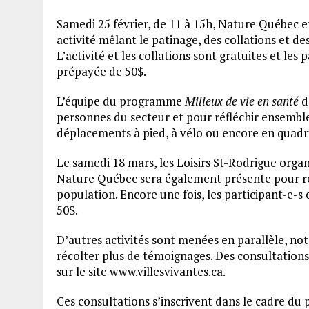
Samedi 25 février, de 11 à 15h, Nature Québec et
activité mêlant le patinage, des collations et de
L’activité et les collations sont gratuites et le
prépayée de 50$.
L’équipe du programme
Milieux de vie en santé
d
personnes du secteur et pour réfléchir ensemble à
déplacements à pied, à vélo ou encore en quad
Le samedi 18 mars, les Loisirs St-Rodrigue organ
Nature Québec sera également présente pour rec
population. Encore une fois, les participant-e-
50$.
D’autres activités sont menées en parallèle, 
récolter plus de témoignages. Des consultation
sur le site www.villesvivantes.ca.
Ces consultations s’inscrivent dans le cadre du 