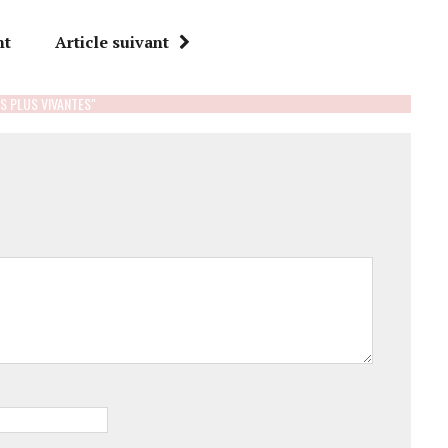
nt
Article suivant
S PLUS VIVANTES"