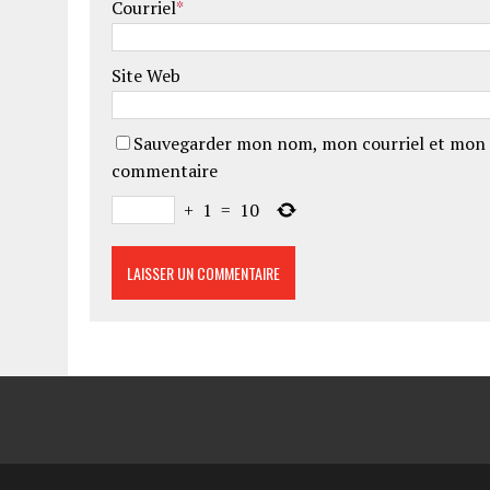
Courriel
*
Site Web
Sauvegarder mon nom, mon courriel et mon 
commentaire
+
1
=
10