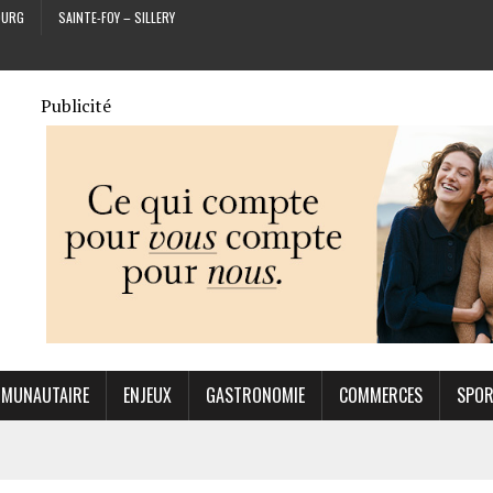
OURG
SAINTE-FOY – SILLERY
Publicité
MUNAUTAIRE
ENJEUX
GASTRONOMIE
COMMERCES
SPO