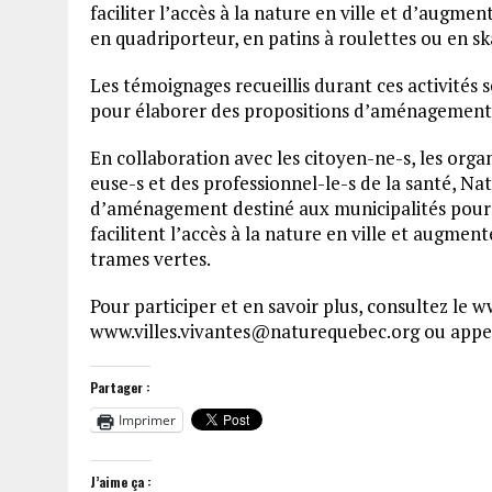
faciliter l’accès à la nature en ville et d’augment
en quadriporteur, en patins à roulettes ou en s
Les témoignages recueillis durant ces activités 
pour élaborer des propositions d’aménagements
En collaboration avec les citoyen-ne-s, les or
euse-s et des professionnel-le-s de la santé, N
d’aménagement destiné aux municipalités pour les
facilitent l’accès à la nature en ville et augmen
trames vertes.
Pour participer et en savoir plus, consultez le w
www.villes.vivantes@naturequebec.org ou appel
Partager :
Imprimer
J’aime ça :