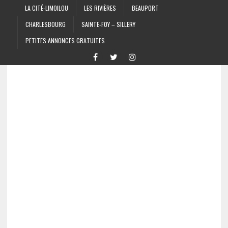
LA CITÉ-LIMOILOU
LES RIVIÈRES
BEAUPORT
CHARLESBOURG
SAINTE-FOY – SILLERY
PETITES ANNONCES GRATUITES