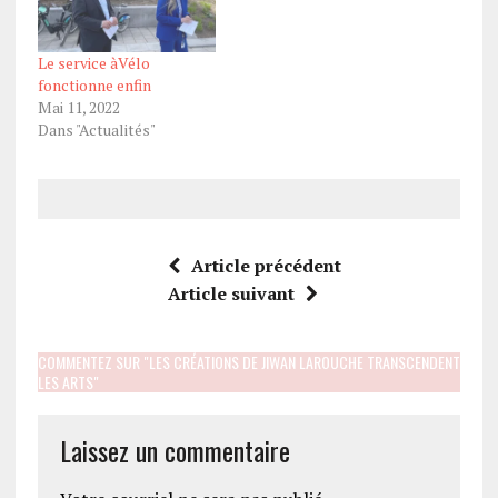
Le service àVélo
fonctionne enfin
Mai 11, 2022
Dans "Actualités"
Article précédent
Article suivant
COMMENTEZ SUR "LES CRÉATIONS DE JIWAN LAROUCHE TRANSCENDENT
LES ARTS"
Laissez un commentaire