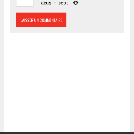
−
deux
=
sept