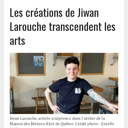
Les créations de Jiwan
Larouche transcendent les
arts
Jiwan Larouche, artiste sculpteur.e dans l'atelier de la
Maison des Métiers d'Art de Québec. Crédit photo : Estelle