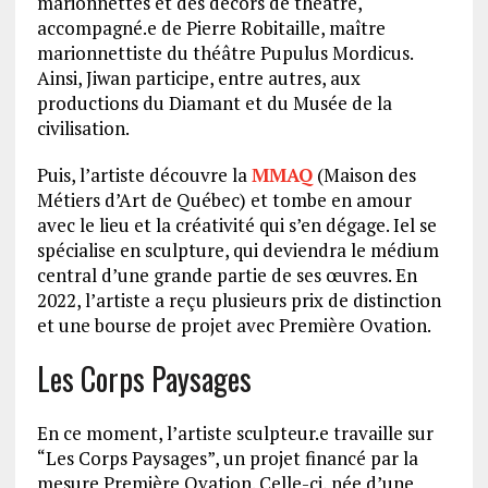
marionnettes et des décors de théâtre,
accompagné.e de Pierre Robitaille, maître
marionnettiste du théâtre Pupulus Mordicus.
Ainsi, Jiwan participe, entre autres, aux
productions du Diamant et du Musée de la
civilisation.
Puis, l’artiste découvre la
MMAQ
(Maison des
Métiers d’Art de Québec) et tombe en amour
avec le lieu et la créativité qui s’en dégage. Iel se
spécialise en sculpture, qui deviendra le médium
central d’une grande partie de ses œuvres. En
2022, l’artiste a reçu plusieurs prix de distinction
et une bourse de projet avec Première Ovation.
Les Corps Paysages
En ce moment, l’artiste sculpteur.e travaille sur
“Les Corps Paysages”, un projet financé par la
mesure Première Ovation. Celle-ci, née d’une