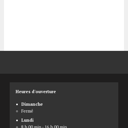
Heures d'ouverture
Dimanche
Fermé
Lundi
8 h 00 min - 16 h 00 min