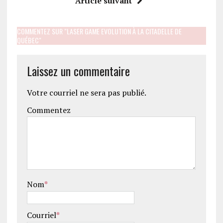
Article suivant
COMMENTEZ SUR "LASER GAME EVOLUTION À LA CITADELLE DE
QUÉBEC"
Laissez un commentaire
Votre courriel ne sera pas publié.
Commentez
Nom
*
Courriel
*