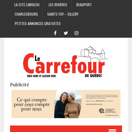
LA CITÉ-LIMOILOU
LES RIVIÈRES
BEAUPORT
CHARLESBOURG
SAINTE-FOY – SILLERY
PETITES ANNONCES GRATUITES
Publicité