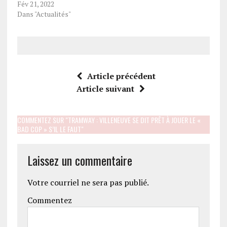
Fév 21, 2022
Dans "Actualités"
Article précédent
Article suivant
COMMENTEZ SUR "TRAMWAY : VILLENEUVE SE DIT PRÊT À JOUER LE «
BAD COP » S’IL LE FAUT"
Laissez un commentaire
Votre courriel ne sera pas publié.
Commentez