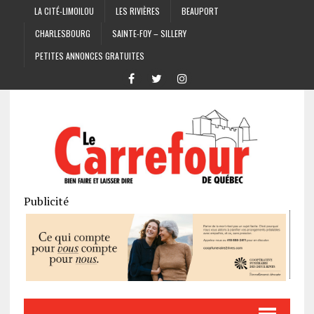
LA CITÉ-LIMOILOU
LES RIVIÈRES
BEAUPORT
CHARLESBOURG
SAINTE-FOY – SILLERY
PETITES ANNONCES GRATUITES
Publicité