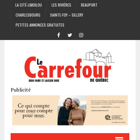
LA CITÉ-LIMOILOU
LES RIVIÈRES
BEAUPORT
CHARLESBOURG
SAINTE-FOY – SILLERY
PETITES ANNONCES GRATUITES
Publicité