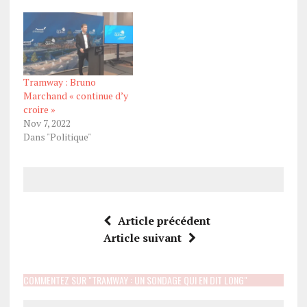
Tramway : Bruno
Marchand « continue d’y
croire »
Nov 7, 2022
Dans "Politique"
Article précédent
Article suivant
COMMENTEZ SUR "TRAMWAY : UN SONDAGE QUI EN DIT LONG"