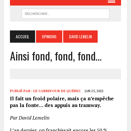
ACCUEIL
OPINIONS
DAVID LEMELIN
Ainsi fond, fond, fond…
PUBLIÉ PAR :
LE CARREFOUR DE QUÉBEC
JAN 25, 2022
Il fait un froid polaire, mais ça n’empêche
pas la fonte… des appuis au tramway.
Par David Lemelin
L’an dernier, on franchissait encore les 50 %