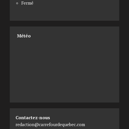
Fermé
Météo
Contactez-nous
redaction@carrefourdequebec.com