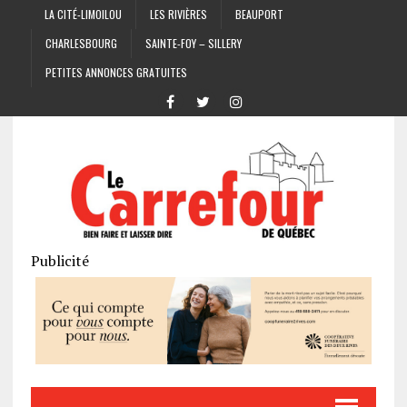
LA CITÉ-LIMOILOU
LES RIVIÈRES
BEAUPORT
CHARLESBOURG
SAINTE-FOY – SILLERY
PETITES ANNONCES GRATUITES
Publicité