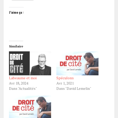
J’aime ça :
Similaire
Labeaume et moi
Spéculons
Avr 18, 2024
Avr 1, 2021
Dans "Actualités"
Dans "David Lemelin"