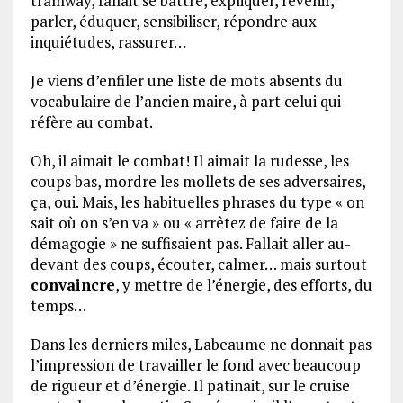
tramway, fallait se battre, expliquer, revenir,
parler, éduquer, sensibiliser, répondre aux
inquiétudes, rassurer…
Je viens d’enfiler une liste de mots absents du
vocabulaire de l’ancien maire, à part celui qui
réfère au combat.
Oh, il aimait le combat! Il aimait la rudesse, les
coups bas, mordre les mollets de ses adversaires,
ça, oui. Mais, les habituelles phrases du type « on
sait où on s’en va » ou « arrêtez de faire de la
démagogie » ne suffisaient pas. Fallait aller au-
devant des coups, écouter, calmer… mais surtout
convaincre
, y mettre de l’énergie, des efforts, du
temps…
Dans les derniers miles, Labeaume ne donnait pas
l’impression de travailler le fond avec beaucoup
de rigueur et d’énergie. Il patinait, sur le cruise