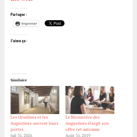
Partager :
Imprimer
J’aime ça :
Similaire
Les Ursulines et les
Le Monastère des
Augustines ouvrent leurs
Augustines élargit son
portes
offre cet automne
Juil 31, 2026
Août 31, 2019