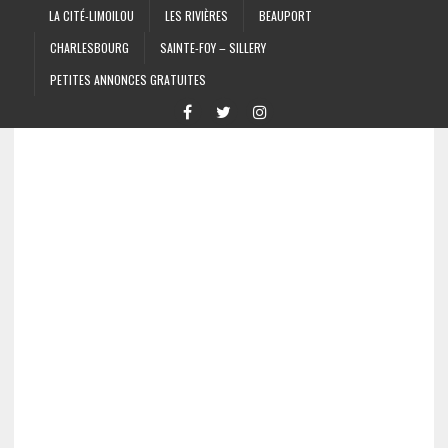
LA CITÉ-LIMOILOU
LES RIVIÈRES
BEAUPORT
CHARLESBOURG
SAINTE-FOY – SILLERY
PETITES ANNONCES GRATUITES