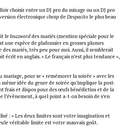
lloir choisir entre un DJ pro du mixage ou un DJ pro
 version électronique
cheap
de
Despacito
le plus beau
it le
buzzword
des mariés (mention spéciale pour le
est une espèce de plafonnier en grosses plumes
 des mariés, très peu pour moi. Aussi, il semblerait
it écrit en anglais. « Le français n’est plus tendance »,
 mariage, pour se « remémorer la soirée » avec les
a même idée du genre de soirée qu’implique la post-
 frais et dispos pour des œufs bénédictins et de la
 l’évènement, à quel point a-t-on besoin de s’en
isé : « Les deux limites sont votre imagination et
seule véritable limite est votre mauvais goût.