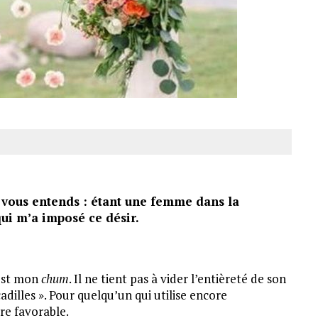
Je vous entends : étant une femme dans la
ui m’a imposé ce désir.
’est mon
chum
. Il ne tient pas à vider l’entièreté de son
dilles ». Pour quelqu’un qui utilise encore
tre favorable.