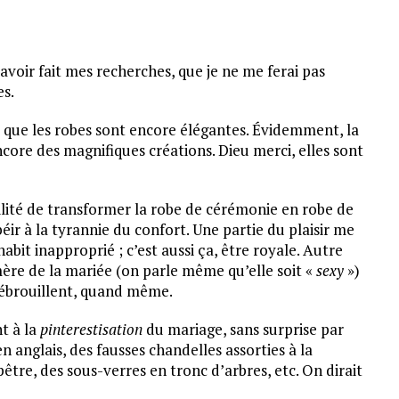
 avoir fait mes recherches, que je ne me ferai pas
s.
uer que les robes sont encore élégantes. Évidemment, la
ncore des magnifiques créations. Dieu merci, elles sont
ilité de transformer la robe de cérémonie en robe de
ir à la tyrannie du confort. Une partie du plaisir me
bit inapproprié ; c’est aussi ça, être royale. Autre
mère de la mariée (on parle même qu’elle soit «
sexy
»)
débrouillent, quand même.
nt à la
pinterestisation
du mariage, sans surprise par
n anglais, des fausses chandelles assorties à la
re, des sous-verres en tronc d’arbres, etc. On dirait