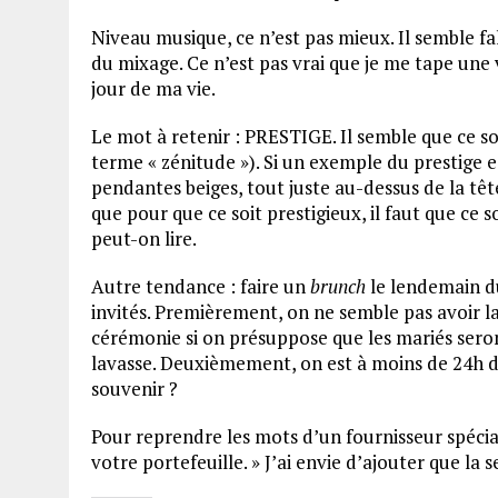
Niveau musique, ce n’est pas mieux. Il semble fa
du mixage. Ce n’est pas vrai que je me tape une
jour de ma vie.
Le mot à retenir : PRESTIGE. Il semble que ce so
terme « zénitude »). Si un exemple du prestige 
pendantes beiges, tout juste au-dessus de la tête
que pour que ce soit prestigieux, il faut que ce so
peut-on lire.
Autre tendance : faire un
brunch
le lendemain du
invités. Premièrement, on ne semble pas avoir l
cérémonie si on présuppose que les mariés seront
lavasse. Deuxièmement, on est à moins de 24h de
souvenir ?
Pour reprendre les mots d’un fournisseur spécial
votre portefeuille. » J’ai envie d’ajouter que la 