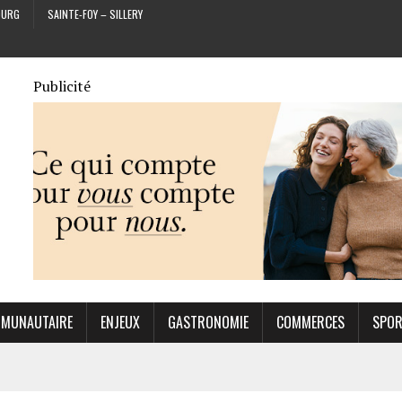
OURG
SAINTE-FOY – SILLERY
Publicité
MUNAUTAIRE
ENJEUX
GASTRONOMIE
COMMERCES
SPO