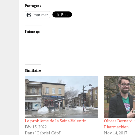
Partager :
Imprimer
J’aime ça :
Similaire
Le problème de la Saint-Valentin
Olivier Bernard :
Fév 13, 2022
Pharmachien
Dans "Gabriel Côté"
Nov 14, 2017