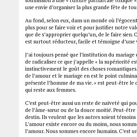
soumission à une « culture patriarcale toxique ». 
une envie d’organiser la plus grande fête de tou
Au fond, selon eux, dans un monde où l’égocent
plus pour se faire voir et pour justifier notre 
que de s’approprier quelqu’un, de le faire sien. 
est surtout réducteur, facile et témoigne d’une 
J’ai toujours pensé que l’institution du mariage 
de radicaliser ce que j’appelle « la supériorité
instinctivement le goût des choses romantiques. 
de l’amour et le mariage en est le point culmi
présente l’homme de ma vie. » est peut-être le
qui reste aux femmes.
C’est peut-être aussi un reste de naïveté qui po
de l’âme-sœur ou de la douce moitié. Peut-être q
destin. Ils veulent que les autres soient témoins 
L’amour existe encore ou du moins, nous sommes
l’amour. Nous sommes encore humains. C’est u