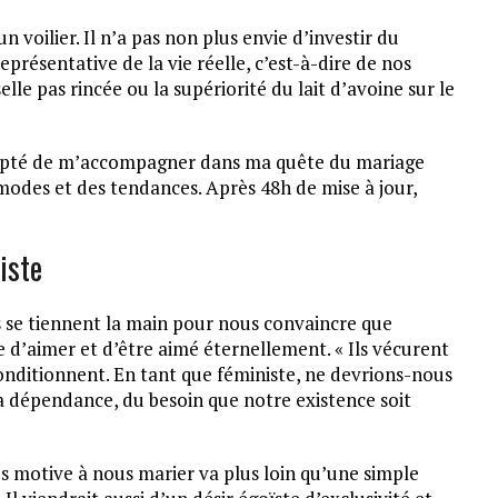
n voilier. Il n’a pas non plus envie d’investir du
résentative de la vie réelle, c’est-à-dire de nos
elle pas rincée ou la supériorité du lait d’avoine sur le
cepté de m’accompagner dans ma quête du mariage
 modes et des tendances. Après 48h de mise à jour,
iste
s se tiennent la main pour nous convaincre que
d’aimer et d’être aimé éternellement. « Ils vécurent
nditionnent. En tant que féministe, ne devrions-nous
a dépendance, du besoin que notre existence soit
us motive à nous marier va plus loin qu’une simple