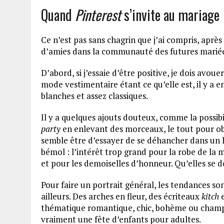
Quand
Pinterest
s’invite au mariage
Ce n’est pas sans chagrin que j’ai compris, après
d’amies dans la communauté des futures mariée
D’abord, si j’essaie d’être positive, je dois avo
mode vestimentaire étant ce qu’elle est, il y a e
blanches et assez classiques.
Il y a quelques ajouts douteux, comme la possib
party
en enlevant des morceaux, le tout pour obé
semble être d’essayer de se déhancher dans un ha
bémol : l’intérêt trop grand pour la robe de la 
et pour les demoiselles d’honneur. Qu’elles se 
Pour faire un portrait général, les tendances so
ailleurs. Des arches en fleur, des écriteaux
kitch
e
thématique romantique, chic, bohème ou champêt
vraiment une fête d’enfants pour adultes.