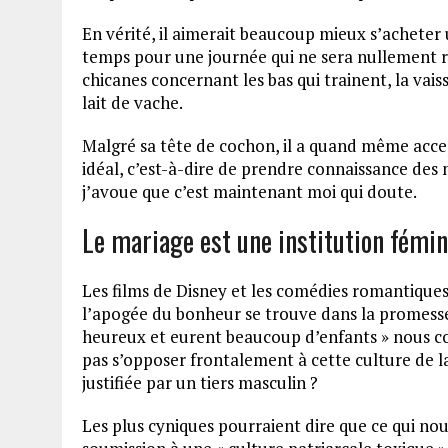
En vérité, il aimerait beaucoup mieux s’acheter u
temps pour une journée qui ne sera nullement rep
chicanes concernant les bas qui trainent, la vaiss
lait de vache.
Malgré sa tête de cochon, il a quand même ac
idéal, c’est-à-dire de prendre connaissance des
j’avoue que c’est maintenant moi qui doute.
Le mariage est une institution fémin
Les films de Disney et les comédies romantique
l’apogée du bonheur se trouve dans la promesse 
heureux et eurent beaucoup d’enfants » nous co
pas s’opposer frontalement à cette culture de l
justifiée par un tiers masculin ?
Les plus cyniques pourraient dire que ce qui no