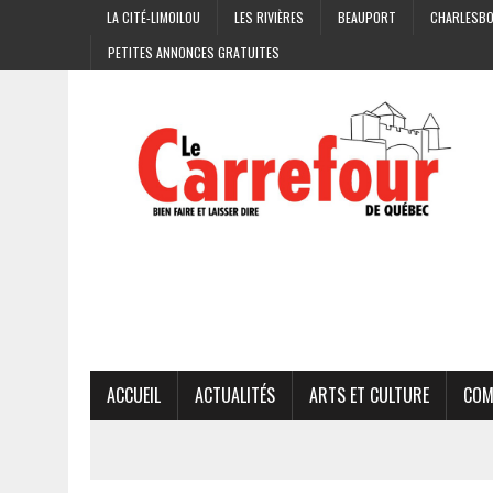
LA CITÉ-LIMOILOU
LES RIVIÈRES
BEAUPORT
CHARLESB
PETITES ANNONCES GRATUITES
ACCUEIL
ACTUALITÉS
ARTS ET CULTURE
COM