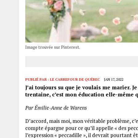
Image trouvée sur Pinterest.
PUBLIÉ PAR :
LE CARREFOUR DE QUÉBEC
JAN 17, 2022
J’ai toujours su que je voulais me marier. 
trentaine, c’est mon éducation elle-même q
Par Émilie-Anne de Warens
D’accord, mais moi, mon véritable problème, c
compte épargne pour ce qu’il appelle « des pecca
l’expression « peccadille », il devrait pourtant ê