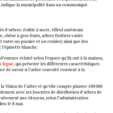
», indique la municipalité dans un communiqué.
s d’arbres: érable à sucre, tilleul américain
chêne à gros fruits, arbres fruitiers variés
 entre un prunier et un cerisier) ainsi que des
t l’épinette blanche.
’essence éclairé selon l’espace qu’ils ont à la maison,
n ligne
, qui présente les différentes caractéristiques
ce de savoir si l’arbre convoité convient à la
la Vision de l’arbre et qu’elle compte planter 100 000
eulement avec ses Journées de distribution d’arbres de
atuitement aux citoyens, selon l’administration
ieu le 8 mai.