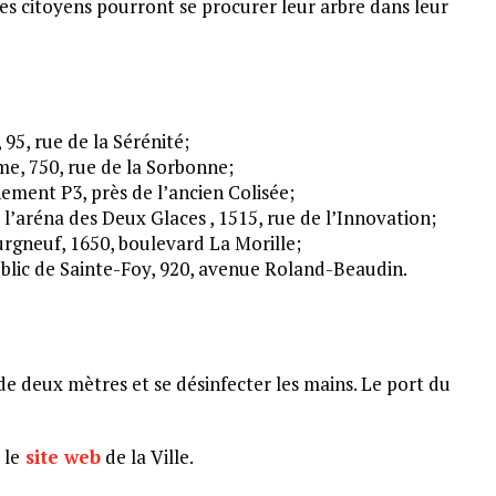
es citoyens pourront se procurer leur arbre dans leur
95, rue de la Sérénité;
e, 750, rue de la Sorbonne;
nement P3, près de l’ancien Colisée;
’aréna des Deux Glaces , 1515, rue de l’Innovation;
rgneuf, 1650, boulevard La Morille;
lic de Sainte-Foy, 920, avenue Roland-Beaudin.
de deux mètres et se désinfecter les mains. Le port du
 le
site web
de la Ville.