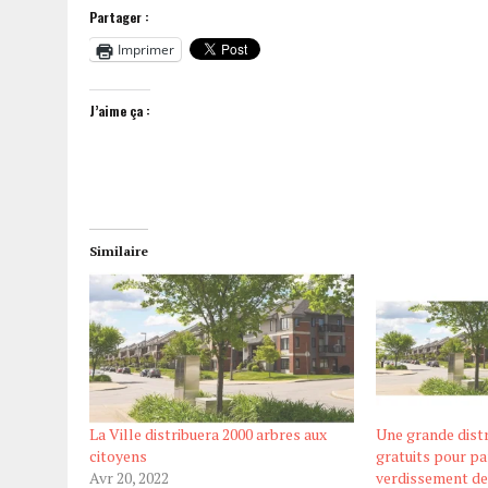
Partager :
Imprimer
J’aime ça :
Similaire
La Ville distribuera 2000 arbres aux
Une grande distr
citoyens
gratuits pour pa
Avr 20, 2022
verdissement d