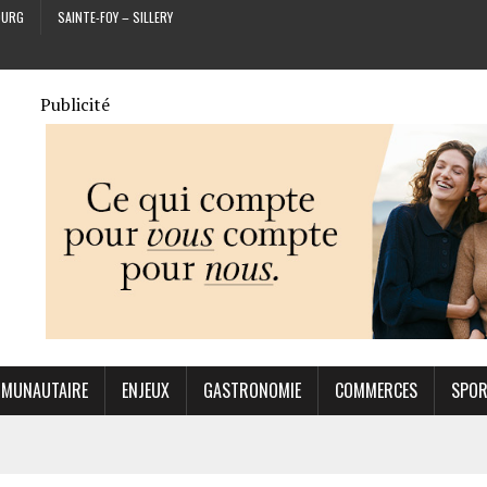
OURG
SAINTE-FOY – SILLERY
Publicité
MUNAUTAIRE
ENJEUX
GASTRONOMIE
COMMERCES
SPO