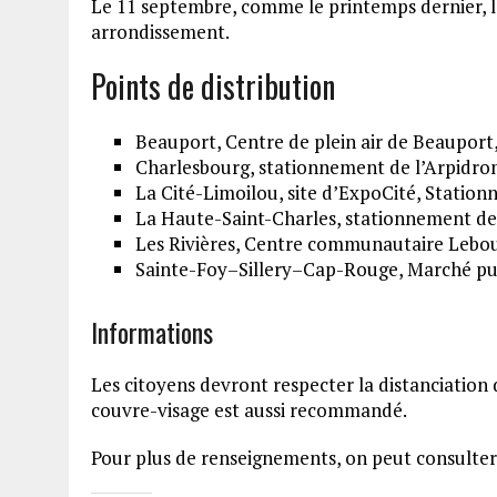
Le 11 septembre, comme le printemps dernier, l
arrondissement.
Points de distribution
Beauport, Centre de plein air de Beauport, 
Charlesbourg, stationnement de l’Arpidrom
La Cité-Limoilou, site d’ExpoCité, Station
La Haute-Saint-Charles, stationnement de l
Les Rivières, Centre communautaire Lebou
Sainte-Foy–Sillery–Cap-Rouge, Marché pub
Informations
Les citoyens devront respecter la distanciation 
couvre-visage est aussi recommandé.
Pour plus de renseignements, on peut consulter