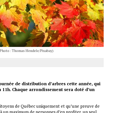
. (Photo : Thomas Hendele/Pixabay)
urnée de distribution d’arbres cette année, qui
 à 11h. Chaque arrondissement sera doté d’un
x citoyens de Québec uniquement et qu’une preuve de
e à un maximum de personnes d’en profiter, un seul