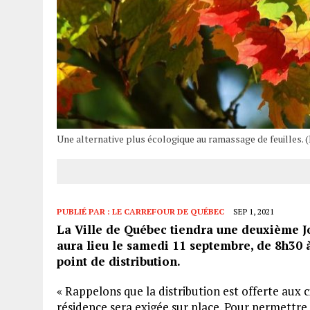
Une alternative plus écologique au ramassage de feuilles
PUBLIÉ PAR :
LE CARREFOUR DE QUÉBEC
SEP 1, 2021
La Ville de Québec tiendra une deuxième Jo
aura lieu le samedi 11 septembre, de 8h30
point de distribution.
« Rappelons que la distribution est offerte au
résidence sera exigée sur place. Pour permettr