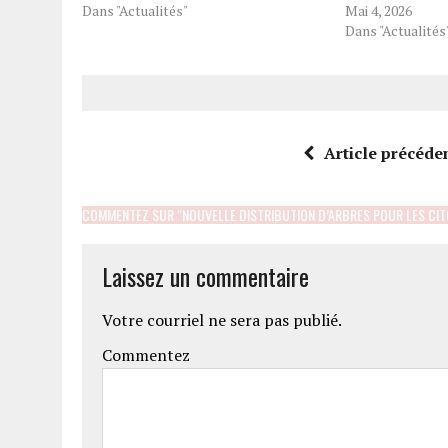
Dans "Actualités"
Mai 4, 2026
Dans "Actualités
Article précéde
COMMENTEZ SUR "NOUVELLE DISTRIBUTION D’ARBRES POUR LES CI
Laissez un commentaire
Votre courriel ne sera pas publié.
Commentez