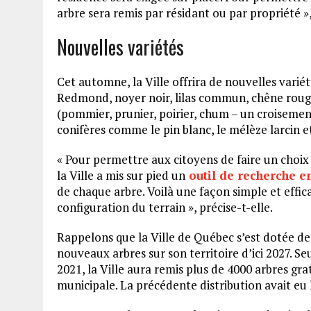
arbre sera remis par résidant ou par propriété 
Nouvelles variétés
Cet automne, la Ville offrira de nouvelles variété
Redmond, noyer noir, lilas commun, chêne rouge, 
(pommier, prunier, poirier, chum – un croisement
conifères comme le pin blanc, le mélèze larcin e
« Pour permettre aux citoyens de faire un choix d
la Ville a mis sur pied un
outil de recherche e
de chaque arbre. Voilà une façon simple et effica
configuration du terrain », précise-t-elle.
Rappelons que la Ville de Québec s’est dotée de 
nouveaux arbres sur son territoire d’ici 2027. S
2021, la Ville aura remis plus de 4000 arbres gr
municipale. La précédente distribution avait eu l