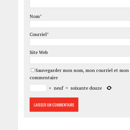
Nom
*
Courriel
*
Site Web
Sauvegarder mon nom, mon courriel et mon 
commentaire
×
neuf
=
soixante douze