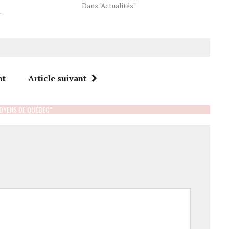
Dans "Actualités"
"
nt
Article suivant
TOYENS DE QUÉBEC"