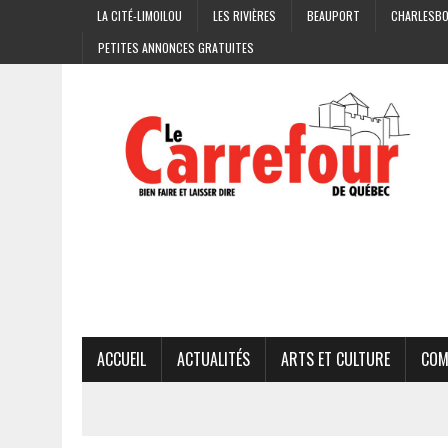
LA CITÉ-LIMOILOU
LES RIVIÈRES
BEAUPORT
CHARLESB
PETITES ANNONCES GRATUITES
ACCUEIL
ACTUALITÉS
ARTS ET CULTURE
COM