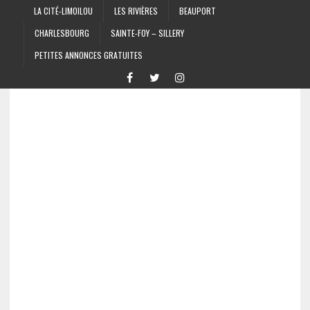
LA CITÉ-LIMOILOU
LES RIVIÈRES
BEAUPORT
CHARLESBOURG
SAINTE-FOY – SILLERY
PETITES ANNONCES GRATUITES