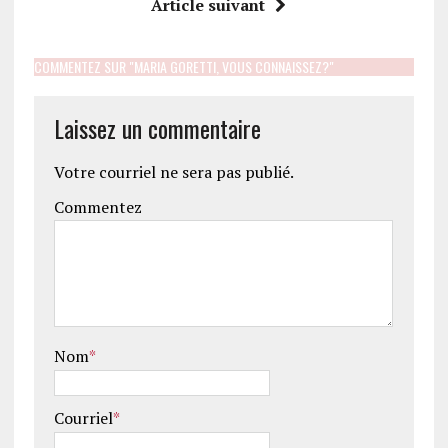
Article suivant
COMMENTEZ SUR "MARIA GORETTI, VOUS CONNAISSEZ?"
Laissez un commentaire
Votre courriel ne sera pas publié.
Commentez
Nom
*
Courriel
*