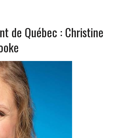
t de Québec : Christine
rooke