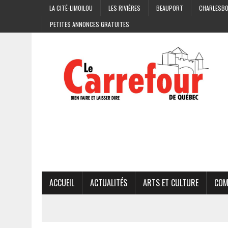
LA CITÉ-LIMOILOU
LES RIVIÈRES
BEAUPORT
CHARLESB
PETITES ANNONCES GRATUITES
ACCUEIL
ACTUALITÉS
ARTS ET CULTURE
COM