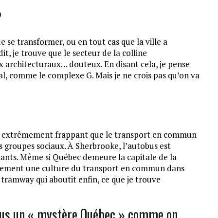
?
e se transformer, ou en tout cas que la ville a
, je trouve que le secteur de la colline
 architecturaux… douteux. En disant cela, je pense
mal, comme le complexe G. Mais je ne crois pas qu’on va
uvé extrêmement frappant que le transport en commun
ts groupes sociaux. À Sherbrooke, l’autobus est
ants. Même si Québec demeure la capitale de la
tablement une culture du transport en commun dans
de tramway qui aboutit enfin, ce que je trouve
 vous un « mystère Québec » comme on