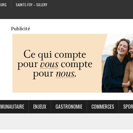
OURG
SAINTE-FOY – SILLERY
Publicité
MUNAUTAIRE
ENJEUX
GASTRONOMIE
COMMERCES
SPO