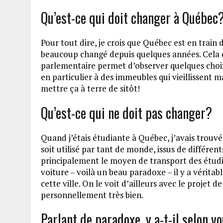
Qu’est-ce qui doit changer à Québec
Pour tout dire, je crois que Québec est en train d
beaucoup changé depuis quelques années. Cela dit
parlementaire permet d’observer quelques choix
en particulier à des immeubles qui vieillissent 
mettre ça à terre de sitôt!
Qu’est-ce qui ne doit pas changer?
Quand j’étais étudiante à Québec, j’avais tro
soit utilisé par tant de monde, issus de différen
principalement le moyen de transport des étudi
voiture – voilà un beau paradoxe – il y a véri
cette ville. On le voit d’ailleurs avec le projet 
personnellement très bien.
Parlant de paradoxe, y a-t-il selon