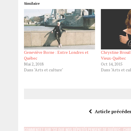
Similaire
Geneviève Borne : Entre Londres et
Chrystine Brouil
Québec
Vieux-Québec
Mai 2, 2018
Oct 14, 2015
Dans "Arts et culture"
Dans "Arts et cu
Article précéde
COMMENTEZ SUR "CE QUE NOS DÉPUTÉS PENSENT DE QUÉBEC : CHRI