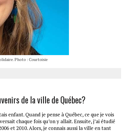
idaire. Photo : Courtoisie
enirs de la ville de Québec?
étais enfant. Quand je pense à Québec, ce que je vois
versait chaque fois qu’on y allait. Ensuite, j’ai étudié
06 et 2010. Alors, je connais aussi la ville en tant