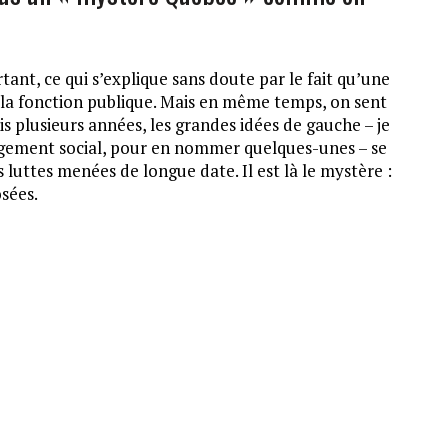
ant, ce qui s’explique sans doute par le fait qu’une
la fonction publique. Mais en même temps, on sent
plusieurs années, les grandes idées de gauche – je
 logement social, pour en nommer quelques-unes – se
luttes menées de longue date. Il est là le mystère :
osées.