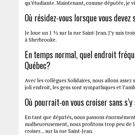
qu’étudiante. Maintenant, comme députée, je vis
Où résidez-vous lorsque vous devez 
Je loue un 1 ½ sur la rue Saint-Jean. J’y suis tr
à Sherbrooke.
En temps normal, quel endroit fréqu
Québec?
Avec les collègues Solidaires, nous allons assez 
joli endroit, les gens sont sympathiques et l’a
Où pourrait-on vous croiser sans s’
En tant que députés, nous passons énormément 
malheureusement, nous profitons trop peu de la 
croiser… sur la rue Saint-Jean.