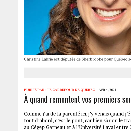
Christine Labrie est députée de Sherbrooke pour Québec sol
PUBLIÉ PAR :
LE CARREFOUR DE QUÉBEC
AVR 4, 2021
À quand remontent vos premiers souv
Comme j’ai de la parenté ici, j’y venais quand j’
tout d’abord, c’est le pont, car bien sûr on le tra
au Cégep Garneau et à l’Université Laval entre 20