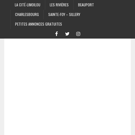
LA CITÉ-LIMOILOU
LES RIVIÈRES
BEAUPORT
CHARLESBOURG
SAINTE-FOY – SILLERY
PETITES ANNONCES GRATUITES