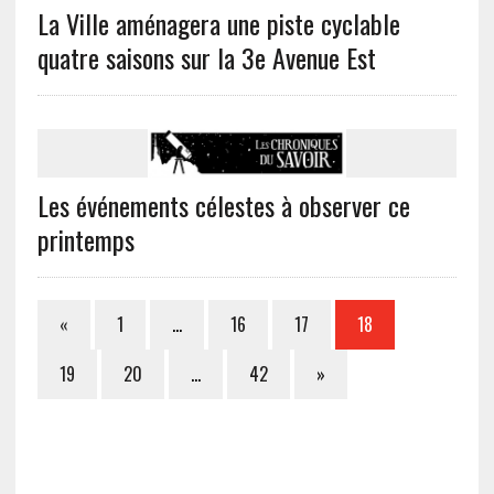
La Ville aménagera une piste cyclable
quatre saisons sur la 3e Avenue Est
Les événements célestes à observer ce
printemps
«
1
…
16
17
18
19
20
…
42
»