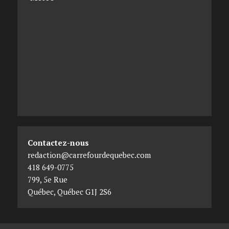
Contactez-nous
redaction@carrefourdequebec.com
418 649-0775
799, 5e Rue
Québec
,
Québec
G1J 2S6