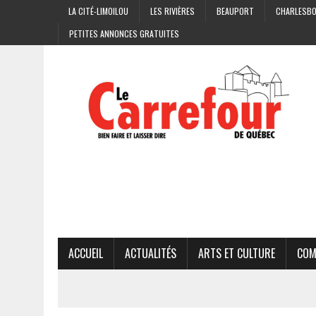
LA CITÉ-LIMOILOU
LES RIVIÈRES
BEAUPORT
CHARLESB
PETITES ANNONCES GRATUITES
ACCUEIL
ACTUALITÉS
ARTS ET CULTURE
COM