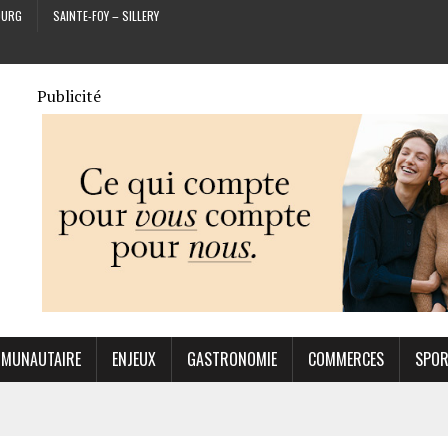
OURG
SAINTE-FOY – SILLERY
Publicité
MUNAUTAIRE
ENJEUX
GASTRONOMIE
COMMERCES
SPO