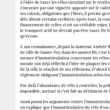
à l’idée de taxer les vélos circulant sur le terri
s’incarner par une vignette apposée sur le cadr
ses calculs, obligatoire que l’hiver, il précise q
idée diront certains cyclistes! Après tout, la con
financement de celles-ci est un véritable enjeu.
le transport actif ne devrait pas être taxer. De 
qu’écono.
À ma connaissance, depuis la mairesse Andrée 
de ville de Sainte-Foy dans les années 80, c’est
mesure d’immatriculation concernant les vélos. 
monde ont déjà réfléchi à l’idée de plaquer les
de la ville le résultat de ses réflexions. D’abord l
règlement obligeant l’immatriculation selon les 
Par-delà l’abondance de vélo à contrôler, la pol
impossible, surtout si c’est fait au détriment de
Aussi parmi les arguments contre l’immatriculat
on explique que l’immatriculation du vélo d’un en