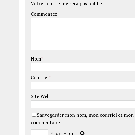
Votre courriel ne sera pas publié.
Commentez
Nom
*
Courriel
*
Site Web
Sauvegarder mon nom, mon courriel et mon 
commentaire
×
un
=
un