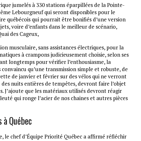
rique jumelés à 330 stations éparpillées de la Pointe-
ême Lebourgneuf qui seront disponibles pour le
ire québécois qui pourrait être bonifiés d’une version
ets, voire d’enfants dans le meilleur de scénario,
Quai des Cageux,
on musculaire, sans assistances électriques, pour la
matiques à crampons judicieusement choisie, selon ses
avant longtemps pour vérifier l’enthousiasme, la
uis convaincu qu’une transmission simple et robuste, de
ette de janvier et février sur des vélos qui ne verront
 des nuits entières de tempêtes, devront faire l’objet
. J’ajoute que les matériaux utilisés devront réagir
uté qui ronge l’acier de nos chaines et autres pièces
s à Québec
 le chef d’Équipe Priorité Québec a affirmé réfléchir