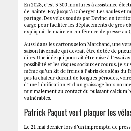
En 2028, c’est 3 300 montures à assistance élect
de-Sainte-Foy jusqu’à Duberger-Les Saules et m
partage. Des vélos soudés par Devinci en territo
cargo pour faciliter les déplacements de gros obj
expliquait le maire en conférence de presse au 
Aussi dans les cartons selon Marchand, une versi
saison hivernale qui devrait être dotée de pneu
dires. Une idée qui pourrait être mise à l’essai 
possibilité et les risques sociaux encourus. Je s
même qu’un kit de freins à l’abris des aléas du fr
pas la chaleur durant de longues périodes, voire
d’une lubrification et d’un graissage hors normes
minimalement au contact du puissant calcium ble
vulnérables.
Patrick Paquet veut plaquer les vélo
Le 21 mai dernier lors d’un impromptu de presse,