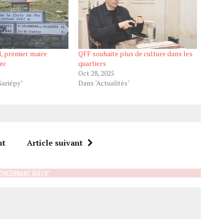
 premier maire
QFF souhaite plus de culture dans les
bec
quartiers
Oct 28, 2025
Gariépy"
Dans "Actualités"
nt
Article suivant
ONCERNANT ÀVÉLO"