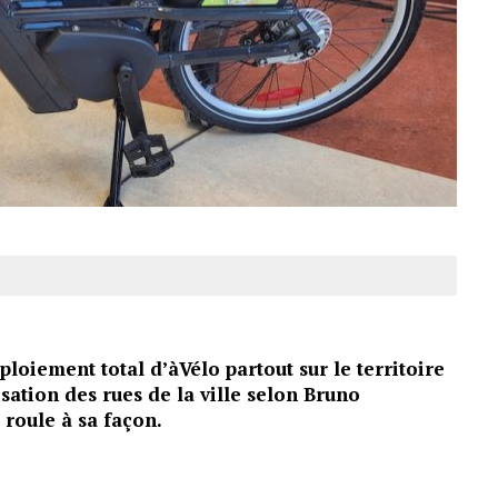
oiement total d’àVélo partout sur le territoire
isation des rues de la ville selon Bruno
roule à sa façon.