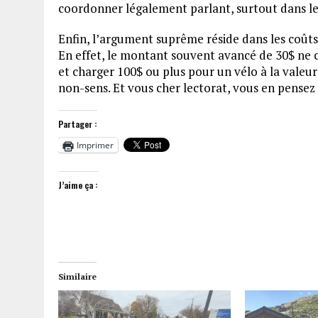
coordonner légalement parlant, surtout dans le 
Enfin, l’argument suprême réside dans les coûts
En effet, le montant souvent avancé de 30$ ne c
et charger 100$ ou plus pour un vélo à la valeu
non-sens. Et vous cher lectorat, vous en pen
Partager :
Imprimer
J’aime ça :
Similaire