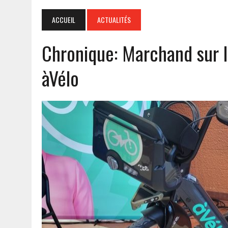
ACCUEIL
ACTUALITÉS
Chronique: Marchand sur l
àVélo