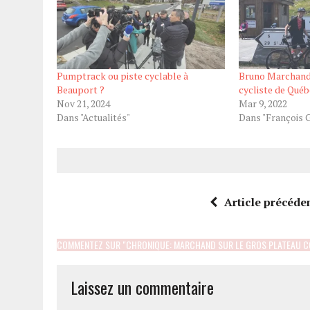
Pumptrack ou piste cyclable à
Bruno Marchand,
Beauport ?
cycliste de Qué
Nov 21, 2024
Mar 9, 2022
Dans "Actualités"
Dans "François 
Article précéde
COMMENTEZ SUR "CHRONIQUE: MARCHAND SUR LE GROS PLATEAU C
Laissez un commentaire