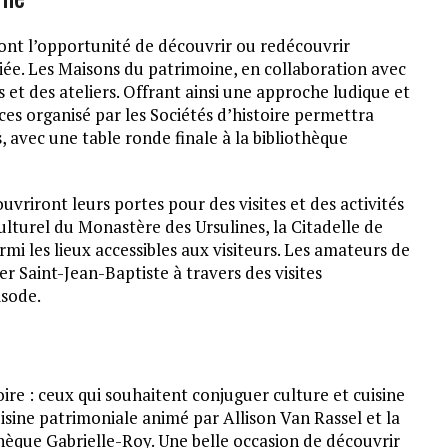
ont l’opportunité de découvrir ou redécouvrir
iée. Les Maisons du patrimoine, en collaboration avec
et des ateliers. Offrant ainsi une approche ludique et
ces organisé par les Sociétés d’histoire permettra
 avec une table ronde finale à la bibliothèque
uvriront leurs portes pour des visites et des activités
ulturel du Monastère des Ursulines, la Citadelle de
rmi les lieux accessibles aux visiteurs. Les amateurs de
r Saint-Jean-Baptiste à travers des visites
isode.
oire : ceux qui souhaitent conjuguer culture et cuisine
uisine patrimoniale animé par Allison Van Rassel et la
hèque Gabrielle-Roy. Une belle occasion de découvrir