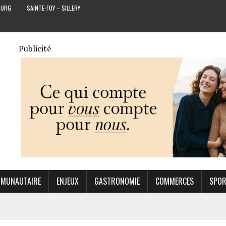
OURG
SAINTE-FOY – SILLERY
Publicité
MUNAUTAIRE
ENJEUX
GASTRONOMIE
COMMERCES
SPO