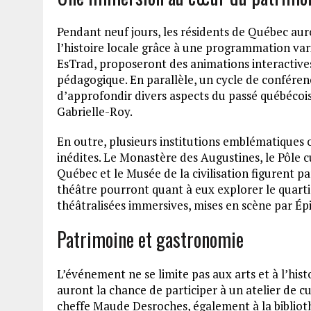
Pendant neuf jours, les résidents de Québec aur
l’histoire locale grâce à une programmation var
EsTrad, proposeront des animations interactives 
pédagogique. En parallèle, un cycle de conféren
d’approfondir divers aspects du passé québécois,
Gabrielle-Roy.
En outre, plusieurs institutions emblématiques o
inédites. Le Monastère des Augustines, le Pôle c
Québec et le Musée de la civilisation figurent pa
théâtre pourront quant à eux explorer le quartie
théâtralisées immersives, mises en scène par Ép
Patrimoine et gastronomie
L’événement ne se limite pas aux arts et à l’hist
auront la chance de participer à un atelier de c
cheffe Maude Desroches, également à la bibliot