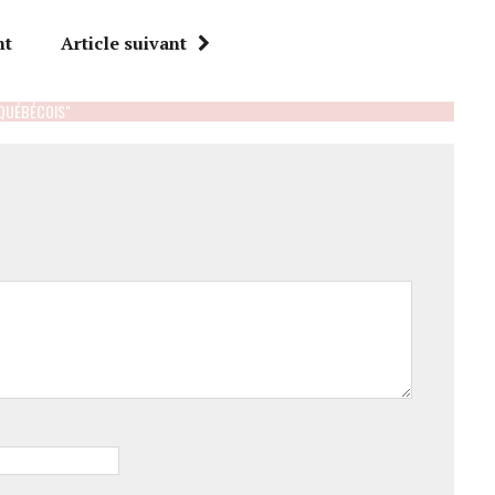
nt
Article suivant
 QUÉBÉCOIS"