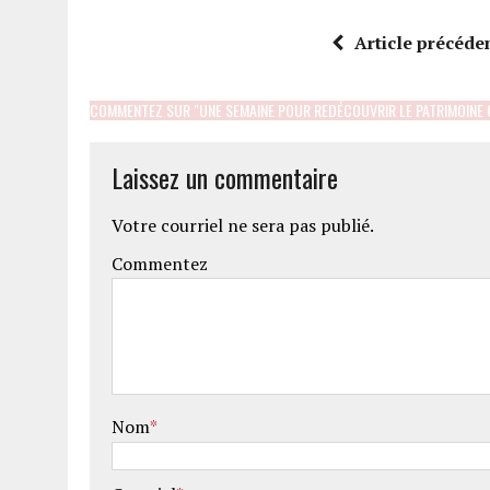
Article précéde
COMMENTEZ SUR "UNE SEMAINE POUR REDÉCOUVRIR LE PATRIMOINE
Laissez un commentaire
Votre courriel ne sera pas publié.
Commentez
Nom
*