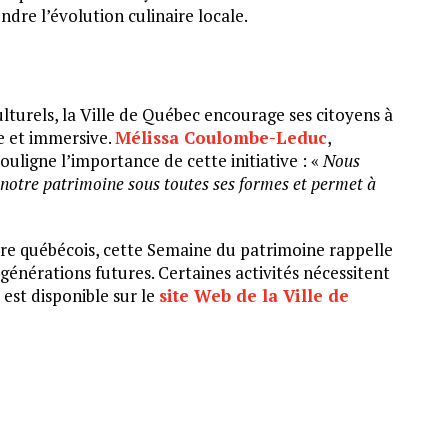
dre l’évolution culinaire locale.
lturels, la Ville de Québec encourage ses citoyens à
e et immersive.
Mélissa Coulombe-Leduc
,
uligne l’importance de cette initiative : «
Nous
 notre patrimoine sous toutes ses formes et permet à
aire québécois, cette Semaine du patrimoine rappelle
générations futures. Certaines activités nécessitent
est disponible sur le
site Web de la Ville de