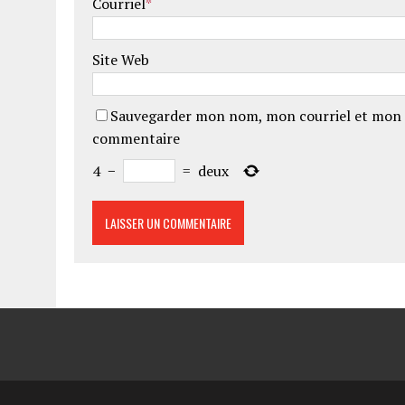
Courriel
*
Site Web
Sauvegarder mon nom, mon courriel et mon 
commentaire
4
−
=
deux