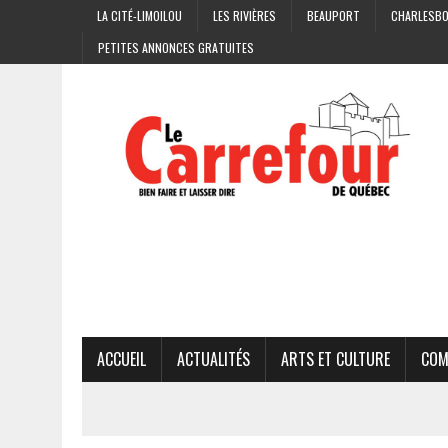
LA CITÉ-LIMOILOU
LES RIVIÈRES
BEAUPORT
CHARLESB
PETITES ANNONCES GRATUITES
ACCUEIL
ACTUALITÉS
ARTS ET CULTURE
COM