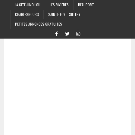
LA CITÉ-LIMOILOU
LES RIVIÈRES
BEAUPORT
CHARLESBOURG
SAINTE-FOY – SILLERY
PETITES ANNONCES GRATUITES