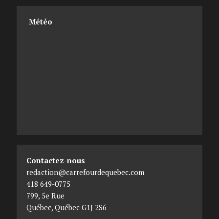
Météo
Contactez-nous
redaction@carrefourdequebec.com
418 649-0775
799, 5e Rue
Québec
,
Québec
G1J 2S6