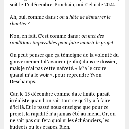
soit le 15 décembre. Prochain, oui. Celui de 2024.
Ah, oui, comme dans :
on a hâte de démarrer le
chantier?
Non, en fait. C’est comme dans :
on met des
conditions impossibles pour faire mourir le projet
.
On peut penser que ça témoigne de la volonté du
gouvernement d’avancer (enfin) dans ce dossier,
mais je n’ai pas cette naïveté. « M’a le croire
quand m’a le woir », pour reprendre Yvon
Deschamps.
Car, le 15 décembre comme date limite parait
irréaliste quand on sait tout ce qu’il y a à faire
d’ici là. Et le passé nous enseigne que pour ce
projet, la rapidité n’a jamais été au menu. Or, on
ne sait pas qui fera quoi ni les échéanciers, les
budgets ou les étapes. Rien.