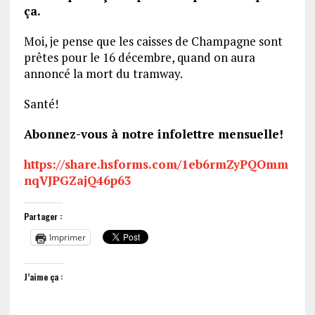
ça.
Moi, je pense que les caisses de Champagne sont
prêtes pour le 16 décembre, quand on aura
annoncé la mort du tramway.
Santé!
Abonnez-vous à notre infolettre mensuelle!
https://share.hsforms.com/1eb6rmZyPQOmm
nqVJPGZajQ46p63
Partager :
Imprimer
J’aime ça :