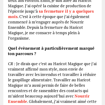
deux ans environ. Enfin, je suis allée au Haricot
Magique. J’ai opéré la cuisine de production de
l’épicerie jusqu’à
sa fermeture il y a quelques
mois
. C’est à cette époque que j’ai également
commencé à m’engager auprès de Nourrir
Ensemble. Depuis la fermeture du Haricot
Magique, je me consacre à temps plein à
l’organisme.
Quel évènement à particulièrement marqué
ton parcours ?
CR :
Je dirais que c’est au Haricot Magique que j’ai
vraiment affirmé mon style, mon envie de
travailler avec les invendus et travailler à réduire
le gaspillage alimentaire. Travailler au Haricot
Magique m’a aussi permis de faire de belles
rencontres et de rassembler des contacts qui
m’aident beaucoup aujourd’hui avec
Nourrir
Ensemble
. Globalement, j’ai vraiment aimé cette