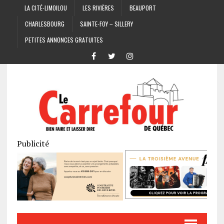
LA CITÉ-LIMOILOU
LES RIVIÈRES
BEAUPORT
CHARLESBOURG
SAINTE-FOY – SILLERY
PETITES ANNONCES GRATUITES
Publicité