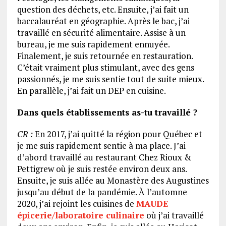
question des déchets, etc. Ensuite, j’ai fait un
baccalauréat en géographie. Après le bac, j’ai
travaillé en sécurité alimentaire. Assise à un
bureau, je me suis rapidement ennuyée.
Finalement, je suis retournée en restauration.
C’était vraiment plus stimulant, avec des gens
passionnés, je me suis sentie tout de suite mieux.
En parallèle, j’ai fait un DEP en cuisine.
Dans quels établissements as-tu travaillé ?
CR :
En 2017, j’ai quitté la région pour Québec et
je me suis rapidement sentie à ma place. J’ai
d’abord travaillé au restaurant Chez Rioux &
Pettigrew où je suis restée environ deux ans.
Ensuite, je suis allée au Monastère des Augustines
jusqu’au début de la pandémie. À l’automne
2020, j’ai rejoint les cuisines de
MAUDE
épicerie/laboratoire culinaire
où j’ai travaillé