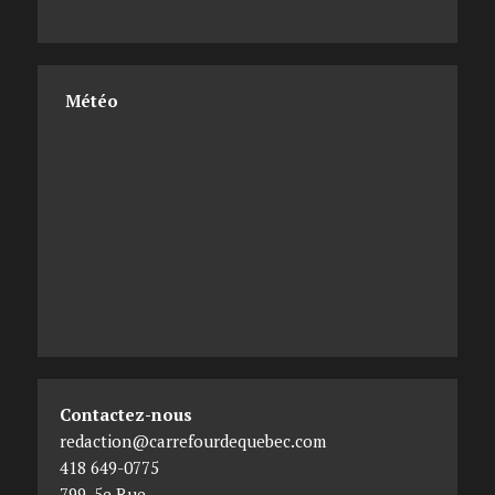
Météo
Contactez-nous
redaction@carrefourdequebec.com
418 649-0775
799, 5e Rue