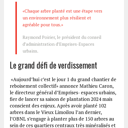
«Chaque arbre planté est une étape vers
un environnement plus résilient et
agréable pour tous.»
Raymond Poirier, le président du conseil
d’administration d’Emprises-Espaces
urbains.
Le grand défi de verdissement
«Aujourd’hui c’est le jour 1 du grand chantier de
reboisement collectif» annonce Mathieu Caron,
le directeur général d’Emprises- espaces urbains,
fier de lancer sa saison de plantation 2024 mais
conscient des enjeux. Après avoir planté 102
arbres dans le Vieux Limoilou l’an dernier,
l’OBNL s’engage à planter plus de 150 arbres au
sein de ces quartiers centraux très minéralisés et