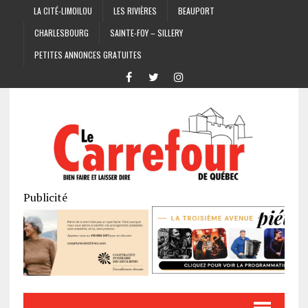
LA CITÉ-LIMOILOU
LES RIVIÈRES
BEAUPORT
CHARLESBOURG
SAINTE-FOY – SILLERY
PETITES ANNONCES GRATUITES
Publicité