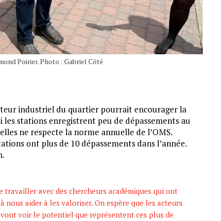
mond Poirier. Photo : Gabriel Côté
cteur industriel du quartier pourrait encourager la
si les stations enregistrent peu de dépassements au
elles ne respecte la norme annuelle de l’OMS.
stations ont plus de 10 dépassements dans l’année.
n.
de travailler avec des chercheurs académiques qui ont
 à nous aider à les valoriser. On espère que les acteurs
vont voir le potentiel que représentent ces plus de