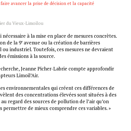
aire avancer la prise de décision et la capacité
tier du Vieux-Limoilou
i nécessaire à la mise en place de mesures concrètes.
on de la 9
avenue ou la création de barrières
e
l ou industriel. Toutefois, ces mesures ne devraient
des émissions à la source.
echerche, Jeanne Picher-Labrie compte approfondir
pteurs Limoil’Air.
bles environnementales qui créent ces différences de
révèlent des concentrations élevées sont situées à des
 au regard des sources de pollution de l’air qu’on
us permettre de mieux comprendre ces variables. »