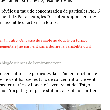
de l’air en particules] », résume-t-elle.
ir révèle un taux de concentration de particules PM2.5
nementale. Par ailleurs, les 70 capteurs apportent des
n passant le quartier à la loupe.
ion à l’autre. On passe du simple au double en termes
mentale] ne parvient pas à décrire la variabilité qu’il
en biogéosciences de l’environnement
ncentrations de particules dans l’air en fonction de
ce de vent hausse les taux de concentration, le vent
ecteur précis. « Lorsque le vent vient de l’Est, on
au d’un petit groupe de stations au sud du quartier,