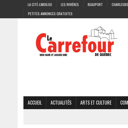
LA CITÉ-LIMOILOU
LES RIVIÈRES
BEAUPORT
CHARLESB
PETITES ANNONCES GRATUITES
ACCUEIL
ACTUALITÉS
ARTS ET CULTURE
COM