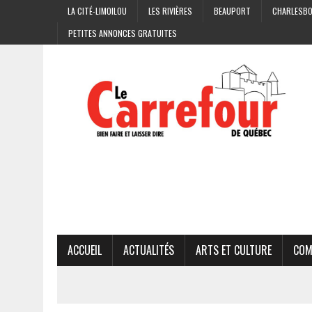
LA CITÉ-LIMOILOU
LES RIVIÈRES
BEAUPORT
CHARLESB
PETITES ANNONCES GRATUITES
ACCUEIL
ACTUALITÉS
ARTS ET CULTURE
COM