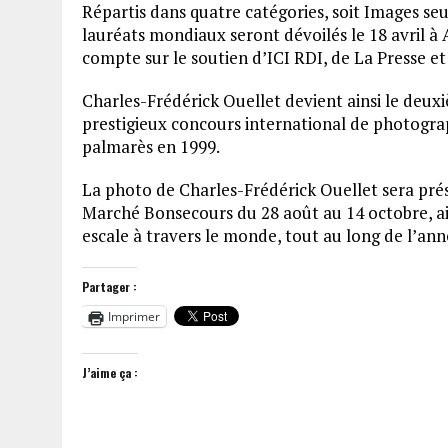
Répartis dans quatre catégories, soit Images seul
lauréats mondiaux seront dévoilés le 18 avril 
compte sur le soutien d’ICI RDI, de La Presse e
Charles-Frédérick Ouellet devient ainsi le deux
prestigieux concours international de photograp
palmarès en 1999.
La photo de Charles-Frédérick Ouellet sera pré
Marché Bonsecours du 28 août au 14 octobre, ains
escale à travers le monde, tout au long de l’ann
Partager :
Imprimer
J’aime ça :