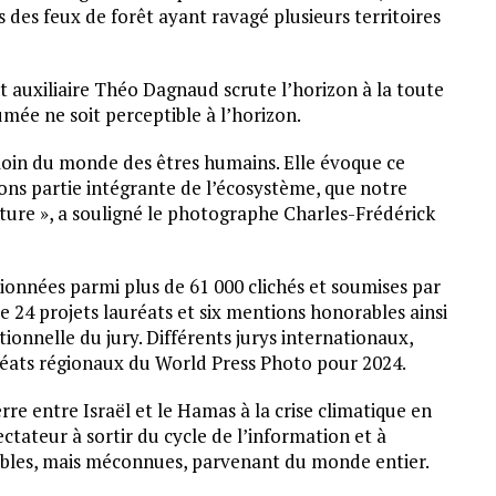
s des feux de forêt ayant ravagé plusieurs territoires
t auxiliaire Théo Dagnaud scrute l’horizon à la toute
umée ne soit perceptible à l’horizon.
oin du monde des êtres humains. Elle évoque ce
ns partie intégrante de l’écosystème, que notre
ure », a souligné le photographe Charles-Frédérick
tionnées parmi plus de 61 000 clichés et soumises par
 24 projets lauréats et six mentions honorables ainsi
ionnelle du jury. Différents jurys internationaux,
uréats régionaux du World Press Photo pour 2024.
rre entre Israël et le Hamas à la crise climatique en
ectateur à sortir du cycle de l’information et à
bles, mais méconnues, parvenant du monde entier.