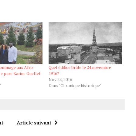
hommage aux Afro-
Quel édifice brûle le 24 novembre
le parc Karim-Ouellet
1916?
Nov 24, 2016
"
Dans "Chronique historique"
nt
Article suivant