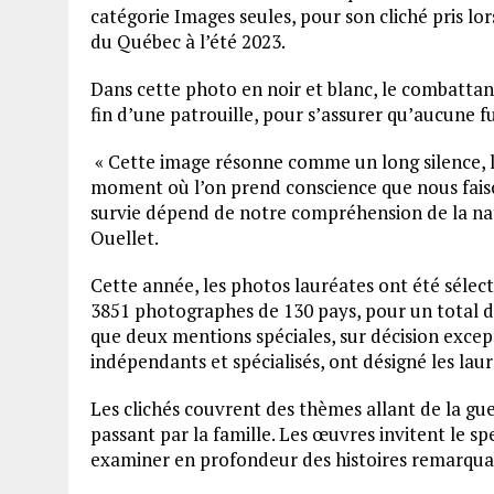
catégorie Images seules, pour son cliché pris lor
du Québec à l’été 2023.
Dans cette photo en noir et blanc, le combattan
fin d’une patrouille, pour s’assurer qu’aucune f
« Cette image résonne comme un long silence, l
moment où l’on prend conscience que nous faiso
survie dépend de notre compréhension de la nat
Ouellet.
Cette année, les photos lauréates ont été sélec
3851 photographes de 130 pays, pour un total de
que deux mentions spéciales, sur décision except
indépendants et spécialisés, ont désigné les la
Les clichés couvrent des thèmes allant de la gue
passant par la famille. Les œuvres invitent le sp
examiner en profondeur des histoires remarqua