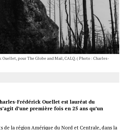
k Ouellet, pour The Globe and Mail, CALQ. ( Photo : Charles-
rles-Frédérick Ouellet est lauréat du
s’agit d’une première fois en 25 ans qu’un
ts de la région Amérique du Nord et Centrale, dans la