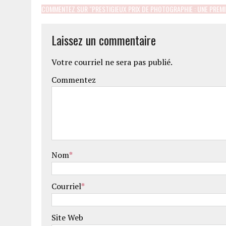
COMMENTEZ SUR "PRESTIGIEUX PRIX DE PHOTOGRAPHIE : UNE PREMI
Laissez un commentaire
Votre courriel ne sera pas publié.
Commentez
Nom
*
Courriel
*
Site Web