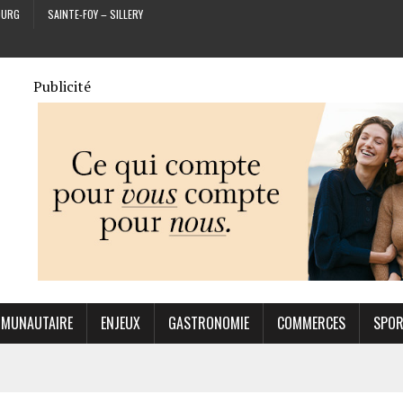
OURG
SAINTE-FOY – SILLERY
Publicité
MUNAUTAIRE
ENJEUX
GASTRONOMIE
COMMERCES
SPO