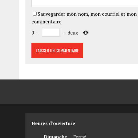
Sauvegarder mon nom, mon courriel et mon 
commentaire
9
−
=
deux
Heures d'ouverture
Dimanche
Fermé