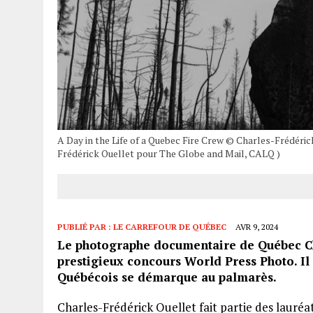
A Day in the Life of a Quebec Fire Crew © Charles-Frédéric
Frédérick Ouellet pour The Globe and Mail, CALQ )
PUBLIÉ PAR :
LE CARREFOUR DE QUÉBEC
AVR 9, 2024
Le photographe documentaire de Québec Cha
prestigieux concours World Press Photo. Il 
Québécois se démarque au palmarès.
Charles-Frédérick Ouellet fait partie des lauréa