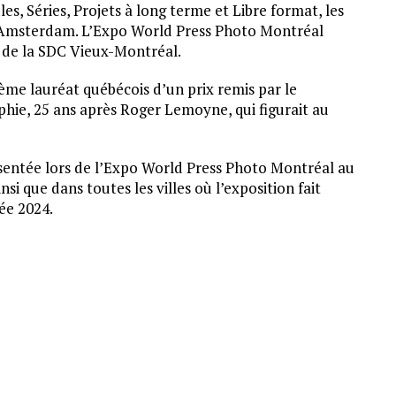
es, Séries, Projets à long terme et Libre format, les
à Amsterdam. L’Expo World Press Photo Montréal
t de la SDC Vieux-Montréal.
ième lauréat québécois d’un prix remis par le
hie, 25 ans après Roger Lemoyne, qui figurait au
sentée lors de l’Expo World Press Photo Montréal au
i que dans toutes les villes où l’exposition fait
ée 2024.