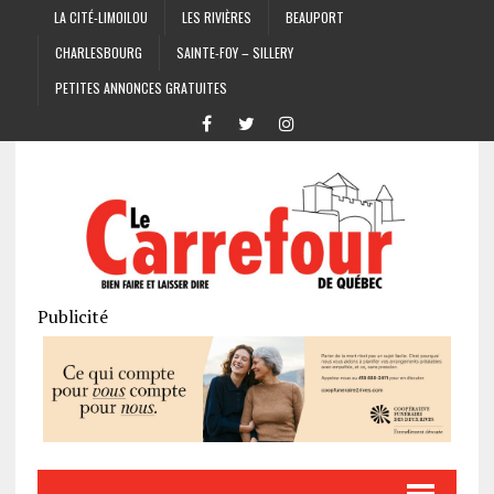
LA CITÉ-LIMOILOU
LES RIVIÈRES
BEAUPORT
CHARLESBOURG
SAINTE-FOY – SILLERY
PETITES ANNONCES GRATUITES
Publicité