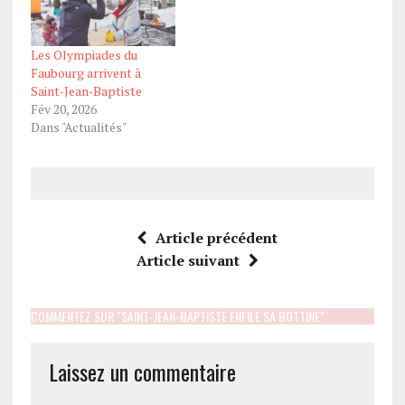
Les Olympiades du
Faubourg arrivent à
Saint‑Jean‑Baptiste
Fév 20, 2026
Dans "Actualités"
Article précédent
Article suivant
COMMENTEZ SUR "SAINT-JEAN-BAPTISTE ENFILE SA BOTTINE"
Laissez un commentaire