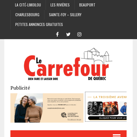
LA CITÉ-LIMOILOU
LES RIVIÈRES
BEAUPORT
CHARLESBOURG
SAINTE-FOY – SILLERY
PETITES ANNONCES GRATUITES
Publicité