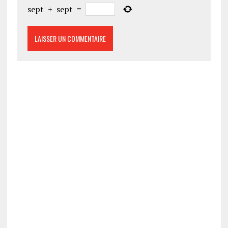
sept
+
sept
=