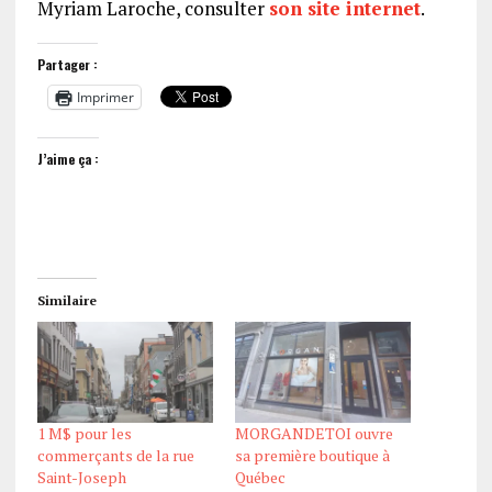
Myriam Laroche, consulter
son site internet
.
Partager :
Imprimer
J’aime ça :
Similaire
1 M$ pour les
MORGANDETOI ouvre
commerçants de la rue
sa première boutique à
Saint-Joseph
Québec