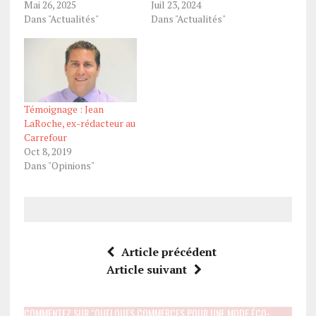
Mai 26, 2025
Juil 23, 2024
Dans "Actualités"
Dans "Actualités"
Témoignage : Jean
LaRoche, ex-rédacteur au
Carrefour
Oct 8, 2019
Dans "Opinions"
Article précédent
Article suivant
COMMENTEZ SUR "QUELQUES COMMERCES POUR UNE MODE ÉCO-