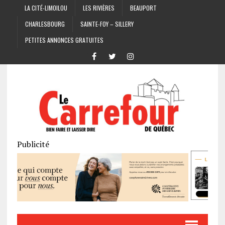
LA CITÉ-LIMOILOU
LES RIVIÈRES
BEAUPORT
CHARLESBOURG
SAINTE-FOY – SILLERY
PETITES ANNONCES GRATUITES
Publicité