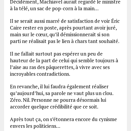
Décidément, Machiavel aurait regardé le ministre
à la télé, un sac de pop-corn à la main…
Il se serait aussi marré de satisfaction de voir Éric
Caire rester en poste, après pourtant avoir juré,
main sur le cœur, qu’il démissionnerait si son
parti ne réalisait pas le lien à chars tant souhaité.
Il ne fallait surtout pas espérer un peu de
hauteur de la part de celui qui semble toujours à
l’aise au ras des pâquerettes, à vivre avec ses
incroyables contradictions.
En revanche, il lui faudra également réaliser
qu’aujourd’hui, sa parole ne vaut plus un clou.
Zéro. Nil. Personne ne pourra désormais lui
accorder quelque crédibilité que ce soit.
Après tout ça, on s’étonnera encore du cynisme
envers les politiciens…