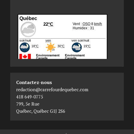
Contactez-nous
redaction@carrefourdequebec.com
418 649-0775
799, 5e Rue
Québec
,
Québec
G1J 2S6