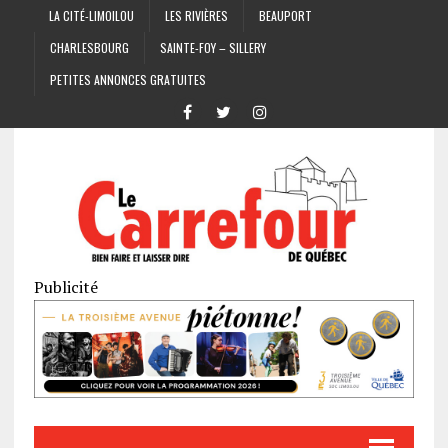
LA CITÉ-LIMOILOU
LES RIVIÈRES
BEAUPORT
CHARLESBOURG
SAINTE-FOY – SILLERY
PETITES ANNONCES GRATUITES
Publicité