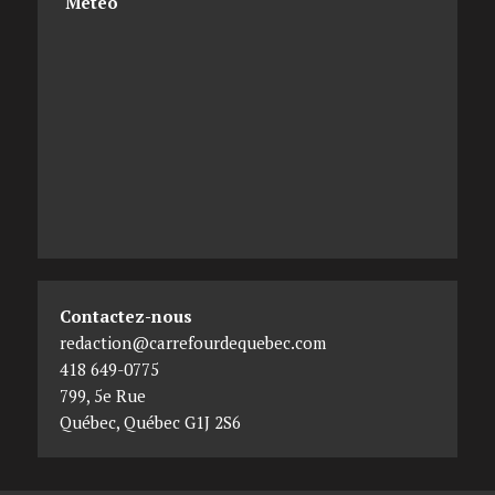
Météo
Contactez-nous
redaction@carrefourdequebec.com
418 649-0775
799, 5e Rue
Québec
,
Québec
G1J 2S6