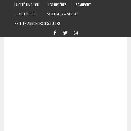
LA CITÉ-LIMOILOU
LES RIVIÈRES
BEAUPORT
CHARLESBOURG
SAINTE-FOY – SILLERY
PETITES ANNONCES GRATUITES