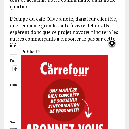
quartier. »
L’équipe du café Olive a noté, dans leur clientèle,
une tendance grandissante à vivre dehors. Ils
espèrent donc que ce projet novateur incitera les
autres commerçants à emboîter le pas sur cette
idée de
terrasse quatre saisons
.
Partager :
Imprimer
J’aime ça :
Similaire