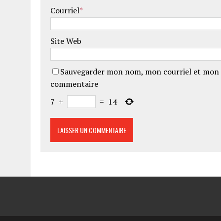
Courriel
*
Site Web
Sauvegarder mon nom, mon courriel et mon 
commentaire
7
+
=
14