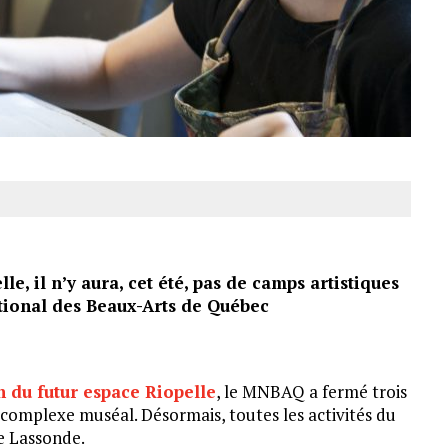
e, il n’y aura, cet été, pas de camps artistiques
tional des Beaux-Arts de Québec
n du futur espace Riopelle
, le MNBAQ a fermé trois
 complexe muséal. Désormais, toutes les activités du
e Lassonde.