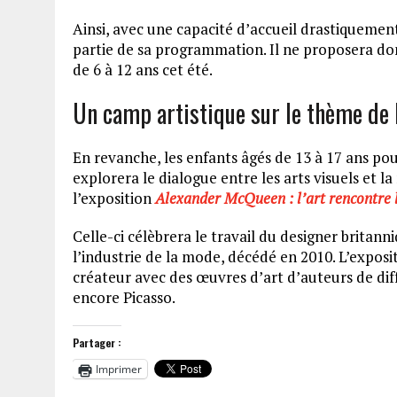
Ainsi, avec une capacité d’accueil drastiquemen
partie de sa programmation. Il ne proposera don
de 6 à 12 ans cet été.
Un camp artistique sur le thème de 
En revanche, les enfants âgés de 13 à 17 ans p
explorera le dialogue entre les arts visuels et l
l’exposition
Alexander McQueen : l’art rencontre
Celle-ci célèbrera le travail du designer brit
l’industrie de la mode, décédé en 2010. L’expos
créateur avec des œuvres d’art d’auteurs de d
encore Picasso.
Partager :
Imprimer