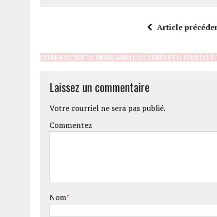
Article précéde
COMMENTEZ SUR "LE MNBAQ ANNULE LES CAMPS D’ÉTÉ POUR LES 6-
Laissez un commentaire
Votre courriel ne sera pas publié.
Commentez
Nom
*