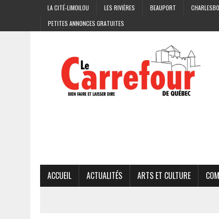
LA CITÉ-LIMOILOU
LES RIVIÈRES
BEAUPORT
CHARLESB
PETITES ANNONCES GRATUITES
ACCUEIL
ACTUALITÉS
ARTS ET CULTURE
COM