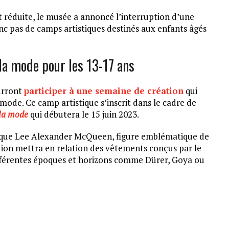
t réduite, le musée a annoncé l’interruption d’une
c pas de camps artistiques destinés aux enfants âgés
la mode pour les 13-17 ans
ourront
participer à une semaine de création
qui
a mode. Ce camp artistique s’inscrit dans le cadre de
 la mode
qui débutera le 15 juin 2023.
annique Lee Alexander McQueen, figure emblématique de
ition mettra en relation des vêtements conçus par le
ifférentes époques et horizons comme Dürer, Goya ou