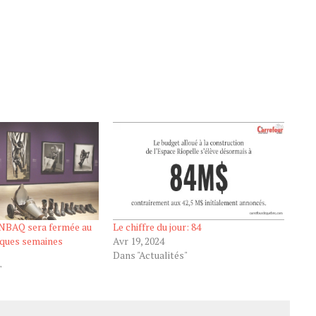
NBAQ sera fermée au
Le chiffre du jour: 84
lques semaines
Avr 19, 2024
Dans "Actualités"
"