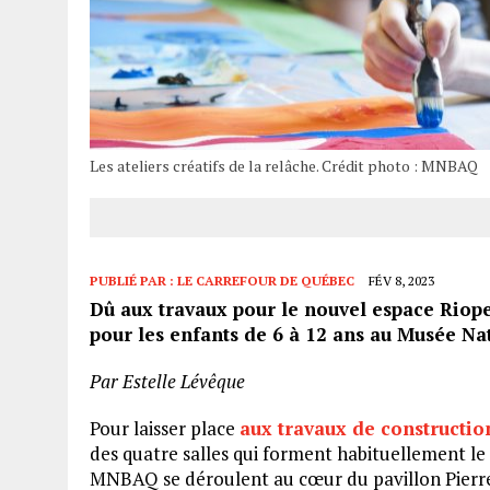
Les ateliers créatifs de la relâche. Crédit photo : MNBAQ
PUBLIÉ PAR :
LE CARREFOUR DE QUÉBEC
FÉV 8, 2023
Dû aux travaux pour le nouvel espace Riopell
pour les enfants de 6 à 12 ans au Musée Na
Par Estelle Lévêque
Pour laisser place
aux travaux de constructio
des quatre salles qui forment habituellement le
MNBAQ se déroulent au cœur du pavillon Pierr