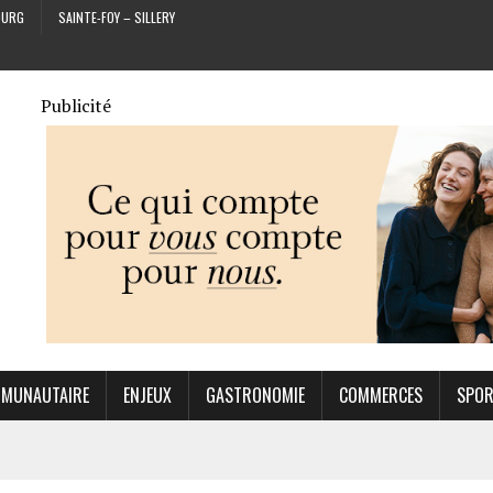
OURG
SAINTE-FOY – SILLERY
Publicité
MUNAUTAIRE
ENJEUX
GASTRONOMIE
COMMERCES
SPO