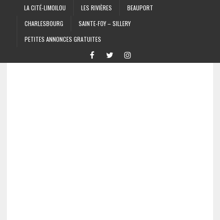
LA CITÉ-LIMOILOU
LES RIVIÈRES
BEAUPORT
CHARLESBOURG
SAINTE-FOY – SILLERY
PETITES ANNONCES GRATUITES