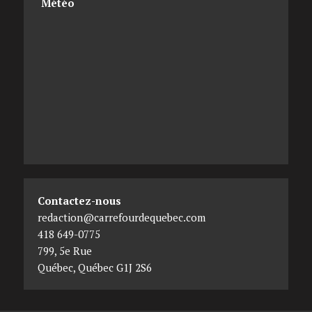
Météo
Contactez-nous
redaction@carrefourdequebec.com
418 649-0775
799, 5e Rue
Québec
,
Québec
G1J 2S6