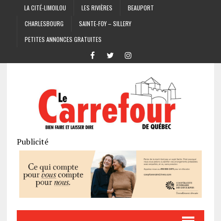
LA CITÉ-LIMOILOU
LES RIVIÈRES
BEAUPORT
CHARLESBOURG
SAINTE-FOY – SILLERY
PETITES ANNONCES GRATUITES
Publicité