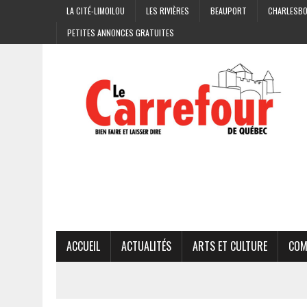
LA CITÉ-LIMOILOU
LES RIVIÈRES
BEAUPORT
CHARLESB
PETITES ANNONCES GRATUITES
ACCUEIL
ACTUALITÉS
ARTS ET CULTURE
COM