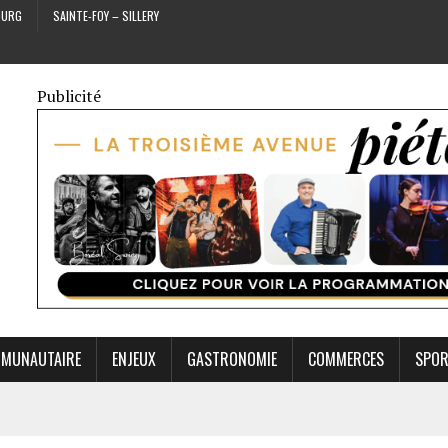
OURG
SAINTE-FOY – SILLERY
Publicité
MUNAUTAIRE
ENJEUX
GASTRONOMIE
COMMERCES
SPO