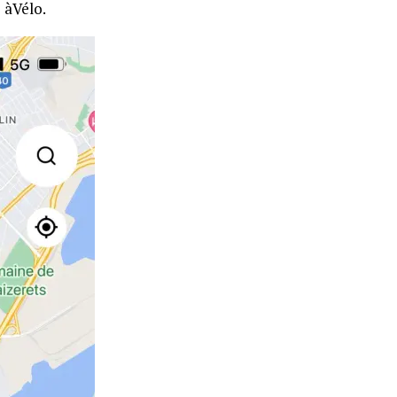
 àVélo.