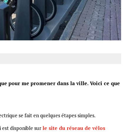
rique pour me promener dans la ville. Voici ce que
ctrique se fait en quelques étapes simples.
i est disponible sur
le site du réseau de vélos