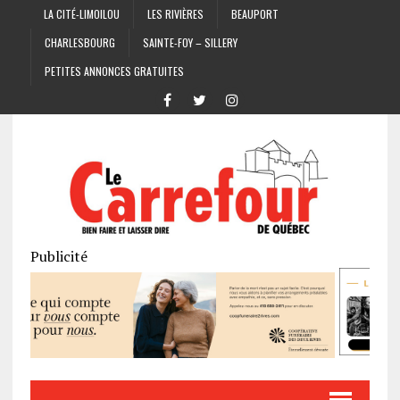
LA CITÉ-LIMOILOU
LES RIVIÈRES
BEAUPORT
CHARLESBOURG
SAINTE-FOY – SILLERY
PETITES ANNONCES GRATUITES
Publicité