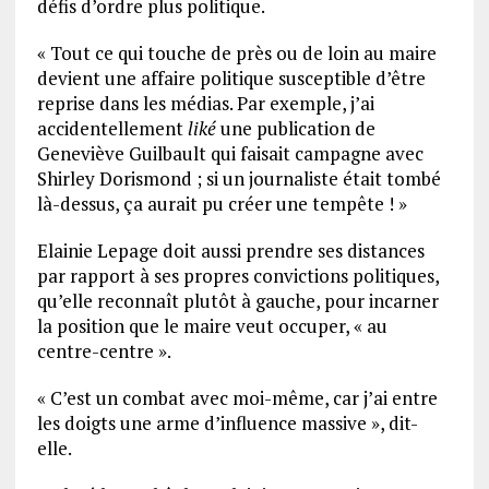
défis d’ordre plus politique.
« Tout ce qui touche de près ou de loin au maire
devient une affaire politique susceptible d’être
reprise dans les médias. Par exemple, j’ai
accidentellement
liké
une publication de
Geneviève Guilbault qui faisait campagne avec
Shirley Dorismond ; si un journaliste était tombé
là-dessus, ça aurait pu créer une tempête ! »
Elainie Lepage doit aussi prendre ses distances
par rapport à ses propres convictions politiques,
qu’elle reconnaît plutôt à gauche, pour incarner
la position que le maire veut occuper, « au
centre-centre ».
« C’est un combat avec moi-même, car j’ai entre
les doigts une arme d’influence massive », dit-
elle.