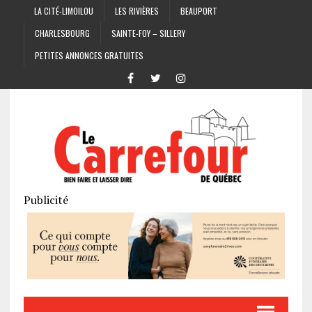
LA CITÉ-LIMOILOU
LES RIVIÈRES
BEAUPORT
CHARLESBOURG
SAINTE-FOY – SILLERY
PETITES ANNONCES GRATUITES
Publicité