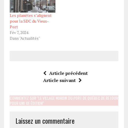
Les planètes s’alignent
pour la SDC du Vieux-
Port
Fév 7, 2024
Dans "Actualités"
Article précédent
Article suivant
COMMENTEZ SUR "LE VILLAGE NORDIK DU PORT DE QUÉBEC DE RETOUR
POUR UNE 6E ÉDITION"
Laissez un commentaire