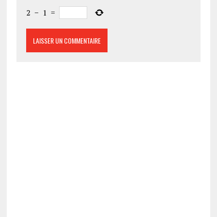
2
−
1
=