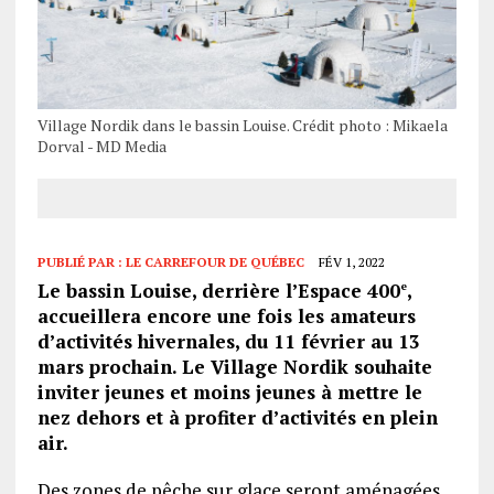
Village Nordik dans le bassin Louise. Crédit photo : Mikaela
Dorval - MD Media
PUBLIÉ PAR :
LE CARREFOUR DE QUÉBEC
FÉV 1, 2022
Le bassin Louise, derrière l’Espace 400
,
e
accueillera encore une fois les amateurs
d’activités hivernales, du 11 février au 13
mars prochain. Le Village Nordik souhaite
inviter jeunes et moins jeunes à mettre le
nez dehors et à profiter d’activités en plein
air.
Des zones de pêche sur glace seront aménagées