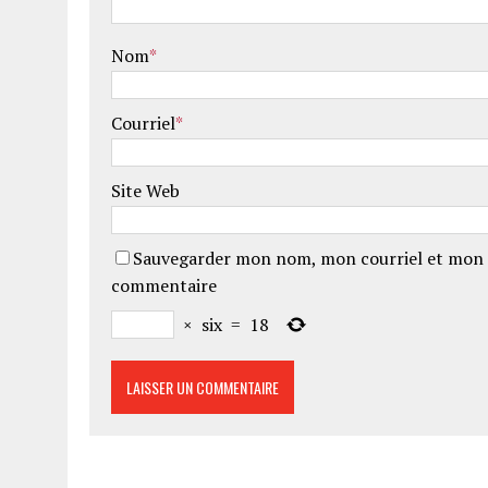
Nom
*
Courriel
*
Site Web
Sauvegarder mon nom, mon courriel et mon 
commentaire
×
six
=
18