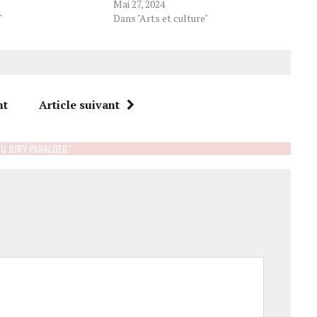
Mai 27, 2024
"
Dans "Arts et culture"
nt
Article suivant
U JURY PARALOEIL"