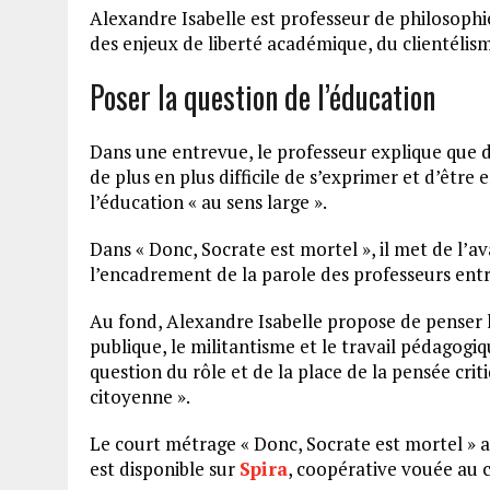
Alexandre Isabelle est professeur de philosophi
des enjeux de liberté académique, du clientéli
Poser la question de l’éducation
Dans une entrevue, le professeur explique que da
de plus en plus difficile de s’exprimer et d’être
l’éducation « au sens large ».
Dans « Donc, Socrate est mortel », il met de l
l’encadrement de la parole des professeurs entre
Au fond, Alexandre Isabelle propose de penser la 
publique, le militantisme et le travail pédagogiq
question du rôle et de la place de la pensée crit
citoyenne ».
Le court métrage « Donc, Socrate est mortel » a 
est disponible sur
Spira
, coopérative vouée au