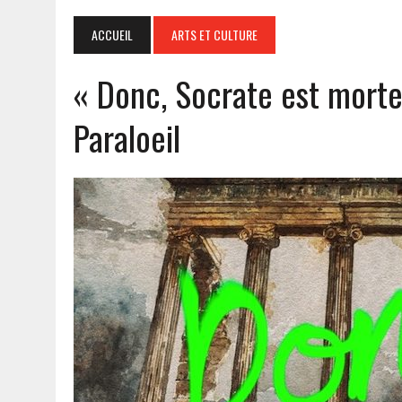
ACCUEIL
ARTS ET CULTURE
« Donc, Socrate est mortel
Paraloeil