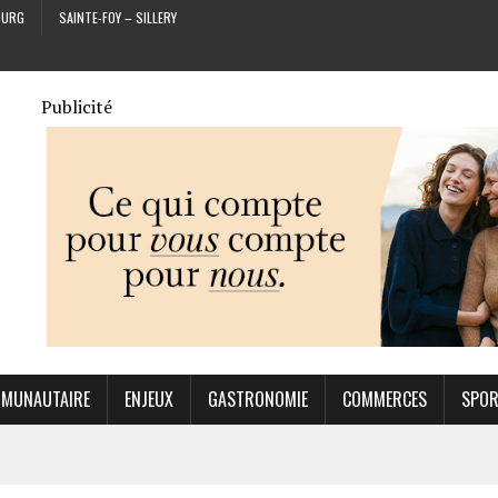
OURG
SAINTE-FOY – SILLERY
Publicité
MUNAUTAIRE
ENJEUX
GASTRONOMIE
COMMERCES
SPO