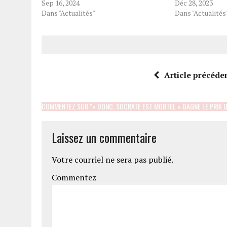
Sep 16, 2024
Déc 28, 2023
Dans "Actualités"
Dans "Actualités
Article précéde
COMMENTEZ SUR "« DONC, SOCRATE EST MORTEL » GAGNE LE PRIX D
Laissez un commentaire
Votre courriel ne sera pas publié.
Commentez