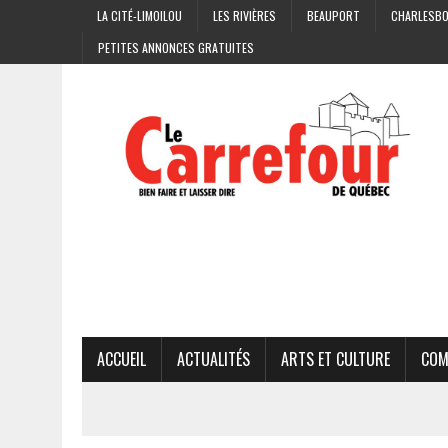
LA CITÉ-LIMOILOU
LES RIVIÈRES
BEAUPORT
CHARLESB
PETITES ANNONCES GRATUITES
ACCUEIL
ACTUALITÉS
ARTS ET CULTURE
COM