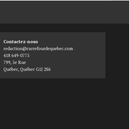
Contactez-nous
redaction@carrefourdequebec.com
418 649-0775
799, 5e Rue
Québec
,
Québec
G1J 2S6