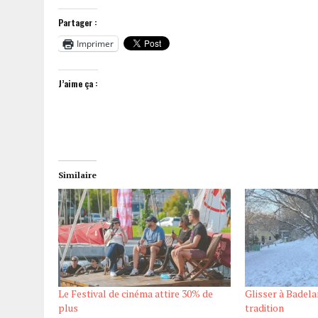
Partager :
Imprimer
J’aime ça :
Similaire
Le Festival de cinéma attire 30% de
Glisser à Badel
plus
tradition