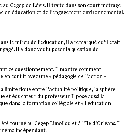
e au Cégep de Lévis. Il traite dans son court métrage
sme en éducation et de l’engagement environnemental.
ns le milieu de l’éducation, il a remarqué qu’il était
 engagé. Il a donc voulu poser la question de
’avant ce questionnement. Il montre comment
 en conflit avec une « pédagogie de l’action ».
limite floue entre l’actualité politique, la sphère
ue et éducateur du professeur. Il pose aussi la
ique dans la formation collégiale et « l’éducation
été tourné au Cégep Limoilou et à l’Île d’Orléans. Il
 cinéma indépendant.