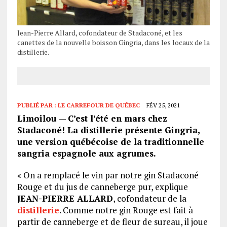
Jean-Pierre Allard, cofondateur de Stadaconé, et les
canettes de la nouvelle boisson Gingria, dans les locaux de la
distillerie.
PUBLIÉ PAR :
LE CARREFOUR DE QUÉBEC
FÉV 25, 2021
Limoilou
—
C’est l’été en mars chez
Stadaconé! La distillerie présente Gingria,
une version québécoise de la traditionnelle
sangria espagnole aux agrumes.
« On a remplacé le vin par notre gin Stadaconé
Rouge et du jus de canneberge pur, explique
JEAN-PIERRE ALLARD
, cofondateur de la
distillerie
. Comme notre gin Rouge est fait à
partir de canneberge et de fleur de sureau, il joue