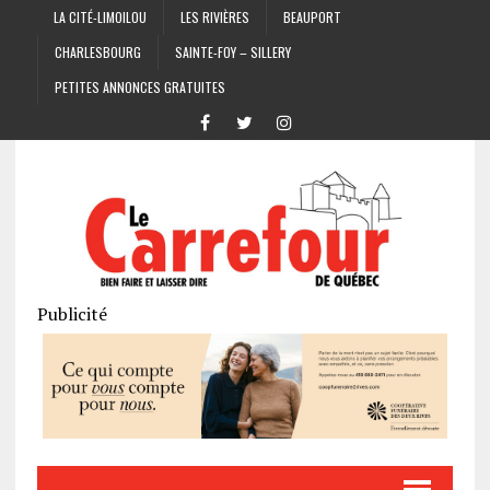
LA CITÉ-LIMOILOU
LES RIVIÈRES
BEAUPORT
CHARLESBOURG
SAINTE-FOY – SILLERY
PETITES ANNONCES GRATUITES
Publicité