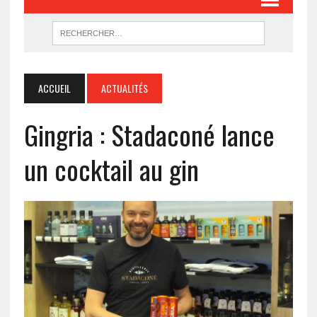
ACCUEIL
ACTUALITÉS
Gingria : Stadaconé lance
un cocktail au gin