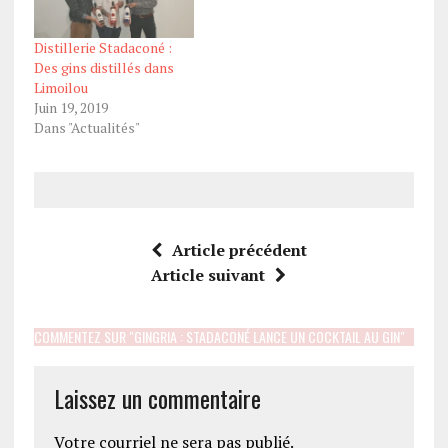
Distillerie Stadaconé :
Des gins distillés dans
Limoilou
Juin 19, 2019
Dans "Actualités"
Article précédent
Article suivant
COMMENTEZ SUR "GINGRIA : STADACONÉ LANCE UN COCKTAIL AU GIN"
Laissez un commentaire
Votre courriel ne sera pas publié.