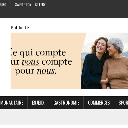
OURG
SAINTE-FOY – SILLERY
Publicité
MUNAUTAIRE
ENJEUX
GASTRONOMIE
COMMERCES
SPO