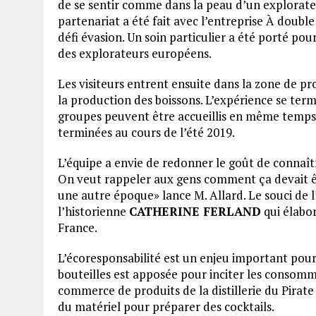
de se sentir comme dans la peau d’un explorate
partenariat a été fait avec l’entreprise À double
défi évasion. Un soin particulier a été porté pou
des explorateurs européens.
Les visiteurs entrent ensuite dans la zone de pro
la production des boissons. L’expérience se term
groupes peuvent être accueillis en même temps.
terminées au cours de l’été 2019.
L’équipe a envie de redonner le goût de connaît
On veut rappeler aux gens comment ça devait êt
une autre époque» lance M. Allard. Le souci de l
l’historienne
CATHERINE FERLAND
qui élabor
France.
L’écoresponsabilité est un enjeu important pour 
bouteilles est apposée pour inciter les consomma
commerce de produits de la distillerie du Pirate
du matériel pour préparer des cocktails.