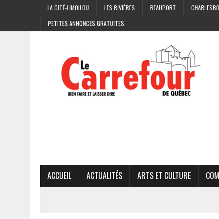
LA CITÉ-LIMOILOU
LES RIVIÈRES
BEAUPORT
CHARLESB
PETITES ANNONCES GRATUITES
ACCUEIL
ACTUALITÉS
ARTS ET CULTURE
COM