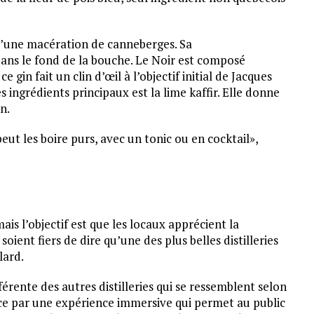
 d’une macération de canneberges. Sa
ans le fond de la bouche. Le Noir est composé
 gin fait un clin d’œil à l’objectif initial de Jacques
s ingrédients principaux est la lime kaffir. Elle donne
n.
eut les boire purs, avec un tonic ou en cocktail»,
mais l’objectif est que les locaux apprécient la
oient fiers de dire qu’une des plus belles distilleries
lard.
fférente des autres distilleries qui se ressemblent selon
ce par une expérience immersive qui permet au public