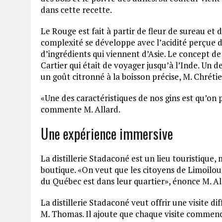
dans cette recette.
Le Rouge est fait à partir de fleur de sureau et
complexité se développe avec l’acidité perçue d
d’ingrédients qui viennent d’Asie. Le concept de ce
Cartier qui était de voyager jusqu’à l’Inde. Un de
un goût citronné à la boisson précise, M. Chrétie
«Une des caractéristiques de nos gins est qu’on p
commente M. Allard.
Une expérience immersive
La distillerie Stadaconé est un lieu touristique, 
boutique. «On veut que les citoyens de Limoilou s
du Québec est dans leur quartier», énonce M. Al
La distillerie Stadaconé veut offrir une visite di
M. Thomas. Il ajoute que chaque visite commen