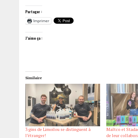
Partager :
Imprimer
J’aime ça :
Similaire
3 gins de Limoilou se distinguent à
Maltco et Stadac
l’étranger!
de leur collabor