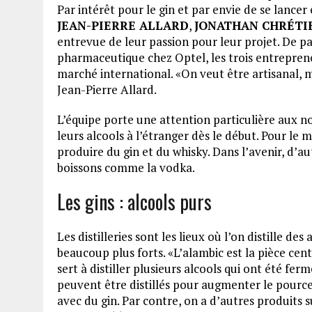
Par intérêt pour le gin et par envie de se lancer 
JEAN-PIERRE ALLARD
,
JONATHAN CHRÉTI
entrevue de leur passion pour leur projet. De p
pharmaceutique chez Optel, les trois entrepreneu
marché international. «On veut être artisanal, 
Jean-Pierre Allard.
L’équipe porte une attention particulière aux n
leurs alcools à l’étranger dès le début. Pour le
produire du gin et du whisky. Dans l’avenir, d’a
boissons comme la vodka.
Les gins : alcools purs
Les distilleries sont les lieux où l’on distille d
beaucoup plus forts. «L’alambic est la pièce cent
sert à distiller plusieurs alcools qui ont été fe
peuvent être distillés pour augmenter le pourc
avec du gin. Par contre, on a d’autres produits 