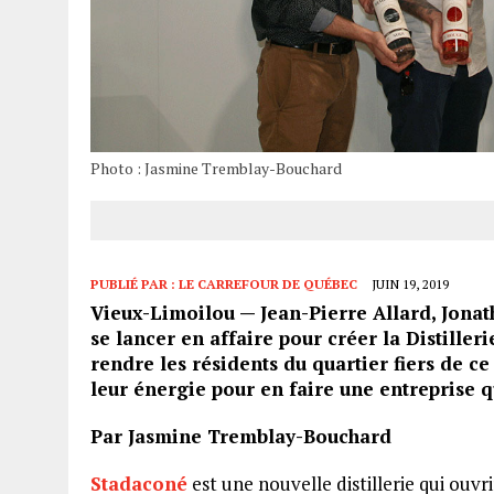
Photo : Jasmine Tremblay-Bouchard
PUBLIÉ PAR :
LE CARREFOUR DE QUÉBEC
JUIN 19, 2019
Vieux-Limoilou — Jean-Pierre Allard, Jona
se lancer en affaire pour créer la Distille
rendre les résidents du quartier fiers de ce
leur énergie pour en faire une entreprise 
Par Jasmine Tremblay-Bouchard
Stadaconé
est une nouvelle distillerie qui ouvri