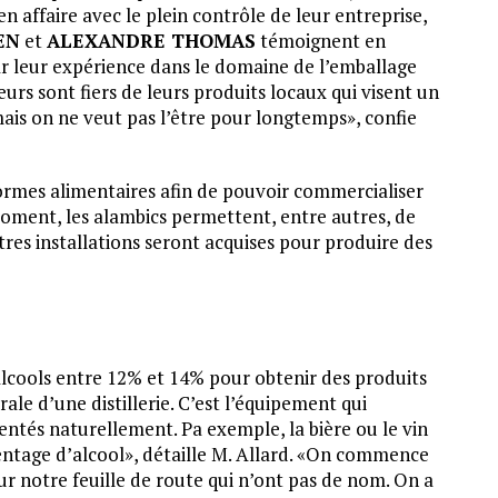
en affaire avec le plein contrôle de leur entreprise,
EN
et
ALEXANDRE THOMAS
témoignent en
ar leur expérience dans le domaine de l’emballage
rs sont fiers de leurs produits locaux qui visent un
mais on ne veut pas l’être pour longtemps», confie
ormes alimentaires afin de pouvoir commercialiser
 moment, les alambics permettent, entre autres, de
utres installations seront acquises pour produire des
es alcools entre 12% et 14% pour obtenir des produits
rale d’une distillerie. C’est l’équipement qui
rmentés naturellement. Pa exemple, la bière ou le vin
entage d’alcool», détaille M. Allard. «On commence
sur notre feuille de route qui n’ont pas de nom. On a